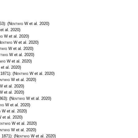
63):
(
Nentwig W
et al. 2020)
et al. 2020)
ig W
et al. 2020)
entwig W
et al. 2020)
twig W
et al. 2020)
twig W
et al. 2020)
wig W
et al. 2020)
et al. 2020)
 1871):
(
Nentwig W
et al. 2020)
ntwig W
et al. 2020)
 W
et al. 2020)
 W
et al. 2020)
863):
(
Nentwig W
et al. 2020)
wig W
et al. 2020)
g W
et al. 2020)
W
et al. 2020)
entwig W
et al. 2020)
ntwig W
et al. 2020)
, 1871):
(
Nentwig W
et al. 2020)