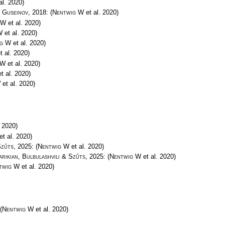
al. 2020)
& Guseinov
, 2018:
(
Nentwig W
et al. 2020)
 W
et al. 2020)
W
et al. 2020)
ig W
et al. 2020)
t al. 2020)
 W
et al. 2020)
t al. 2020)
W
et al. 2020)
. 2020)
et al. 2020)
Szűts
, 2025:
(
Nentwig W
et al. 2020)
arikian, Bulbulashvili & Szűts
, 2025:
(
Nentwig W
et al. 2020)
twig W
et al. 2020)
(
Nentwig W
et al. 2020)