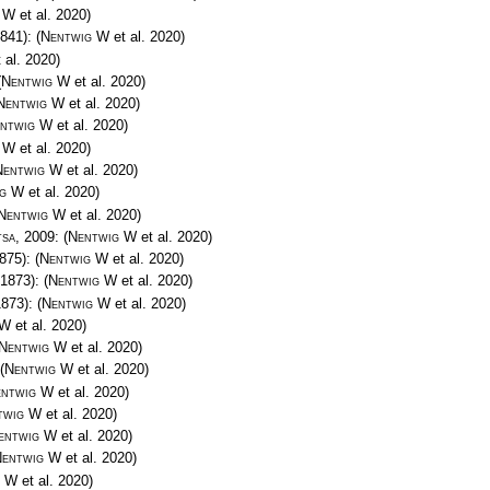
 W
et al. 2020)
1841):
(
Nentwig W
et al. 2020)
 al. 2020)
(
Nentwig W
et al. 2020)
Nentwig W
et al. 2020)
ntwig W
et al. 2020)
 W
et al. 2020)
Nentwig W
et al. 2020)
ig W
et al. 2020)
Nentwig W
et al. 2020)
tsa
, 2009:
(
Nentwig W
et al. 2020)
1875):
(
Nentwig W
et al. 2020)
 1873):
(
Nentwig W
et al. 2020)
1873):
(
Nentwig W
et al. 2020)
 W
et al. 2020)
Nentwig W
et al. 2020)
(
Nentwig W
et al. 2020)
ntwig W
et al. 2020)
twig W
et al. 2020)
entwig W
et al. 2020)
entwig W
et al. 2020)
g W
et al. 2020)