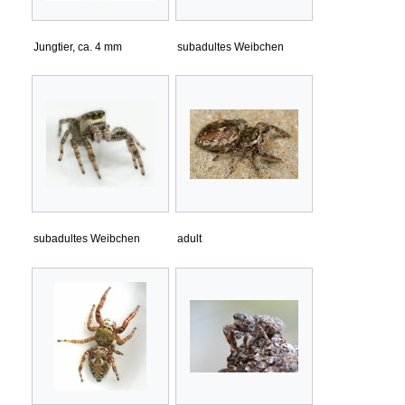
Jungtier, ca. 4 mm
subadultes Weibchen
subadultes Weibchen
adult