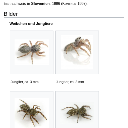
Erstnachweis in
Slowenien
: 1996
(
Kuntner
1997)
.
Bilder
Weibchen und Jungtiere
Jungtier, ca. 3 mm
Jungtier, ca. 3 mm