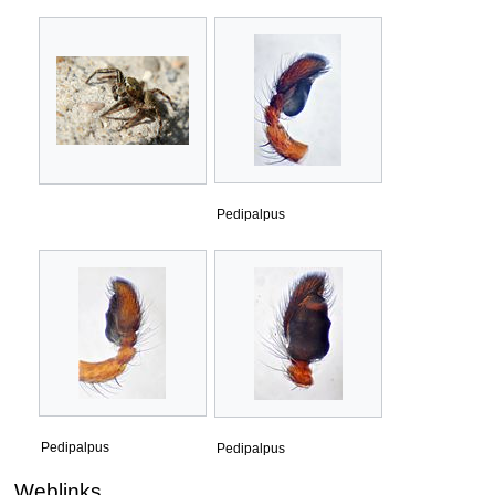
Pedipalpus
Pedipalpus
Pedipalpus
Weblinks