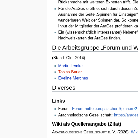
Rücksprache mit weiteren Experten trifft. 
Für die AraGes eröffnet sich durch diesen Z
Ausnahme der Seite „Spinnen für Einsteiger“ 
wunderbaren Welt der Spinnen dar. So könn
Input der Mitglieder der AraGes profitieren k
Ein (wissenschaftlich interessanter) Neben
Nachweiskarten der AraGes finden.
Die Arbeitsgruppe „Forum und Wi
(Stand: Okt. 2014):
Martin Lemke
Tobias Bauer
Eveline Merches
Diverses
Links
Forum:
Forum mitteleuropäischer Spinnen
Arachnologische Gesellschaft:
https://arage
Wiki als Quellenangabe (Zitat)
Arachnologische Gesellschaft e. V.
(2026):
Wik