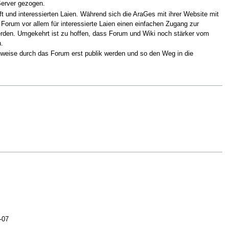
Server gezogen.
 und interessierten Laien. Während sich die AraGes mit ihrer Website mit
 Forum vor allem für interessierte Laien einen einfachen Zugang zur
den. Umgekehrt ist zu hoffen, dass Forum und Wiki noch stärker vom
n.
hweise durch das Forum erst publik werden und so den Weg in die
-07