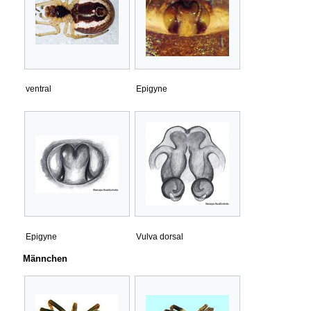
ventral
Epigyne
Epigyne
Vulva dorsal
Männchen