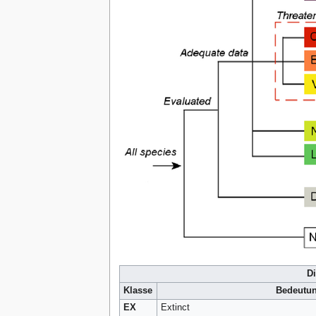
D
Klasse
Bedeutung
EX
Extinct