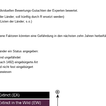
ndividuellen Bewertungs-Gutachten der Experten bewertet.
 der Länder; soll künftig durch R ersetzt werden)
Listen der Länder; s.o.)
dene Faktoren könnten eine Gefährdung in den nächsten zehn Jahren herbeifü
länder ein Status angegeben:
und ungefährdet
ach 1492) eingebürgerte Art
d nicht fest eingebürgert
hgewiesen