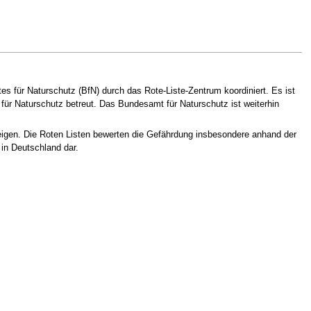
s für Naturschutz (BfN) durch das Rote-Liste-Zentrum koordiniert. Es ist
ür Naturschutz betreut. Das Bundesamt für Naturschutz ist weiterhin
eigen. Die Roten Listen bewerten die Gefährdung insbesondere anhand der
 in Deutschland dar.