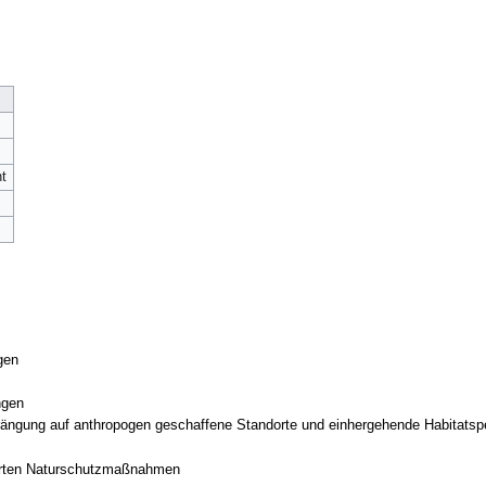
t
gen
ngen
rdrängung auf anthropogen geschaffene Standorte und einhergehende Habitats
cherten Naturschutzmaßnahmen