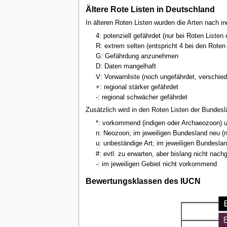
Ältere Rote Listen in Deutschland
In älteren Roten Listen wurden die Arten nach i
4: potenziell gefährdet (nur bei Roten Listen
R: extrem selten (entspricht 4 bei den Roten 
G: Gefährdung anzunehmen
D: Daten mangelhaft
V: Vorwarnliste (noch ungefährdet, verschie
+: regional stärker gefährdet
-: regional schwächer gefährdet
Zusätzlich wird in den Roten Listen der Bundes
*: vorkommend (indigen oder Archaeozoon) 
n: Neozoon; im jeweiligen Bundesland neu (n
u: unbeständige Art; im jeweiligen Bundeslan
#: evtl. zu erwarten, aber bislang nicht nac
-: im jeweiligen Gebiet nicht vorkommend
Bewertungsklassen des IUCN