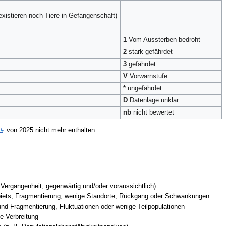
existieren noch Tiere in Gefangenschaft)
1
Vom Aussterben bedroht
2
stark gefährdet
3
gefährdet
V
Vorwarnstufe
*
ungefährdet
D
Datenlage unklar
nb
nicht bewertet
von 2025 nicht mehr enthalten.
 Vergangenheit, gegenwärtig und/oder voraussichtlich)
biets, Fragmentierung, wenige Standorte, Rückgang oder Schwankungen
und Fragmentierung, Fluktuationen oder wenige Teilpopulationen
e Verbreitung