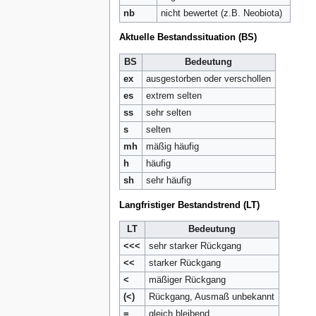
nb
nicht bewertet (z.B. Neobiota)
Aktuelle Bestandssituation (BS)
BS
Bedeutung
ex
ausgestorben oder verschollen
es
extrem selten
ss
sehr selten
s
selten
mh
mäßig häufig
h
häufig
sh
sehr häufig
Langfristiger Bestandstrend (LT)
LT
Bedeutung
<<<
sehr starker Rückgang
<<
starker Rückgang
<
mäßiger Rückgang
(<)
Rückgang, Ausmaß unbekannt
=
gleich bleibend