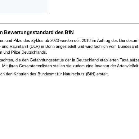
em Bewertungsstandard des BfN
zen und Pilze des Zyklus ab 2020 werden seit 2018 im Auftrag des Bundesamte
- und Raumfahrt (DLR) in Bonn angesiedelt und wird fachlich vom Bundesamt f
en und Pilze Deutschlands.
tachten, die den Gefährdungsstatus der in Deutschland etablierten Taxa aufz
Mit ihren Gesamtartenlisten stellen sie zudem eine Inventur der Artenvielfalt
ch den Kriterien des Bundesmt für Naturschutz (BfN) erstelt.