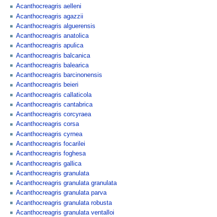
Acanthocreagris aelleni
Acanthocreagris agazzii
Acanthocreagris alguerensis
Acanthocreagris anatolica
Acanthocreagris apulica
Acanthocreagris balcanica
Acanthocreagris balearica
Acanthocreagris barcinonensis
Acanthocreagris beieri
Acanthocreagris callaticola
Acanthocreagris cantabrica
Acanthocreagris corcyraea
Acanthocreagris corsa
Acanthocreagris cyrnea
Acanthocreagris focarilei
Acanthocreagris foghesa
Acanthocreagris gallica
Acanthocreagris granulata
Acanthocreagris granulata granulata
Acanthocreagris granulata parva
Acanthocreagris granulata robusta
Acanthocreagris granulata ventalloi