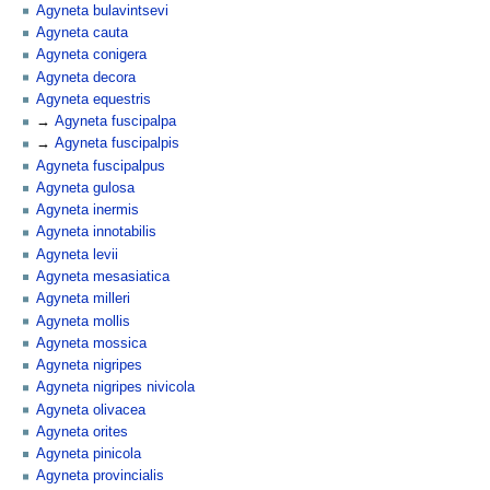
Agyneta bulavintsevi
Agyneta cauta
Agyneta conigera
Agyneta decora
Agyneta equestris
Agyneta fuscipalpa
Agyneta fuscipalpis
Agyneta fuscipalpus
Agyneta gulosa
Agyneta inermis
Agyneta innotabilis
Agyneta levii
Agyneta mesasiatica
Agyneta milleri
Agyneta mollis
Agyneta mossica
Agyneta nigripes
Agyneta nigripes nivicola
Agyneta olivacea
Agyneta orites
Agyneta pinicola
Agyneta provincialis