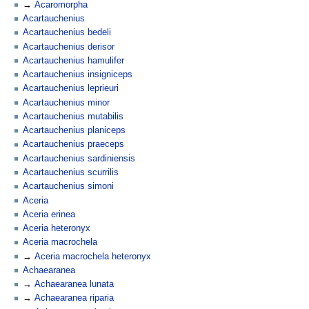
Acaromorpha
Acartauchenius
Acartauchenius bedeli
Acartauchenius derisor
Acartauchenius hamulifer
Acartauchenius insigniceps
Acartauchenius leprieuri
Acartauchenius minor
Acartauchenius mutabilis
Acartauchenius planiceps
Acartauchenius praeceps
Acartauchenius sardiniensis
Acartauchenius scurrilis
Acartauchenius simoni
Aceria
Aceria erinea
Aceria heteronyx
Aceria macrochela
Aceria macrochela heteronyx
Achaearanea
Achaearanea lunata
Achaearanea riparia