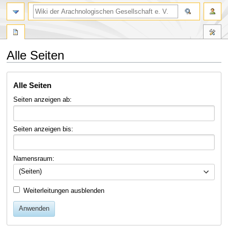
Alle Seiten
Zur
Zur
Alle Seiten
Navigation
Suche
springen
springen
Seiten anzeigen ab:
Seiten anzeigen bis:
Namensraum:
(Seiten)
Weiterleitungen ausblenden
Anwenden