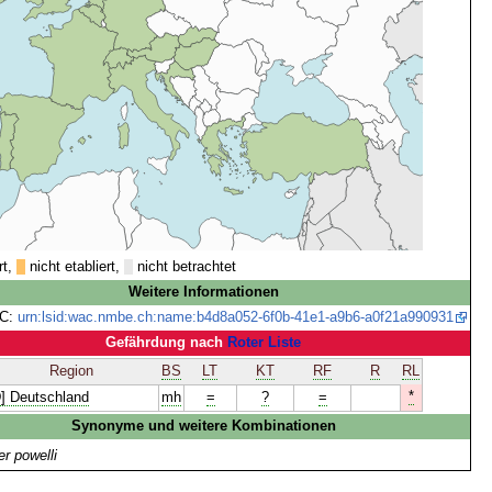
rt,
nicht etabliert,
nicht betrachtet
Weitere Informationen
C:
urn:lsid:wac.nmbe.ch:name:b4d8a052-6f0b-41e1-a9b6-a0f21a990931
Gefährdung nach
Roter Liste
Region
BS
LT
KT
RF
R
RL
*
D] Deutschland
mh
=
?
=
Synonyme und weitere Kombinationen
er powelli