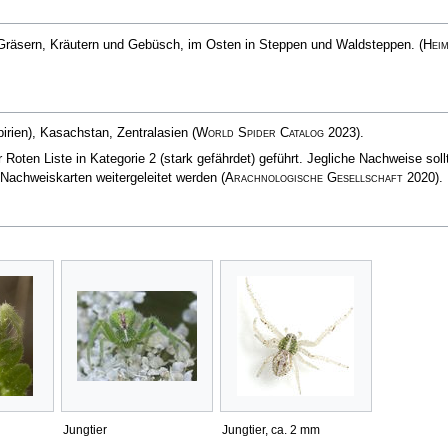
Gräsern, Kräutern und Gebüsch, im Osten in Steppen und Waldsteppen.
(
Hei
irien), Kasachstan, Zentralasien
(
World Spider Catalog
2023)
.
Roten Liste in Kategorie 2 (stark gefährdet) geführt. Jegliche Nachweise soll
e Nachweiskarten weitergeleitet werden
(
Arachnologische Gesellschaft
2020)
.
Jungtier
Jungtier, ca. 2 mm