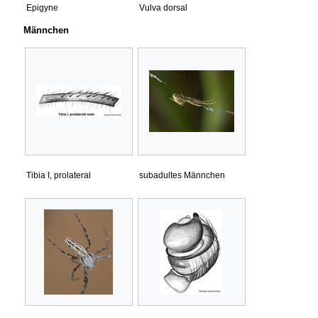
Epigyne
Vulva dorsal
Männchen
Tibia I, prolateral
subadultes Männchen