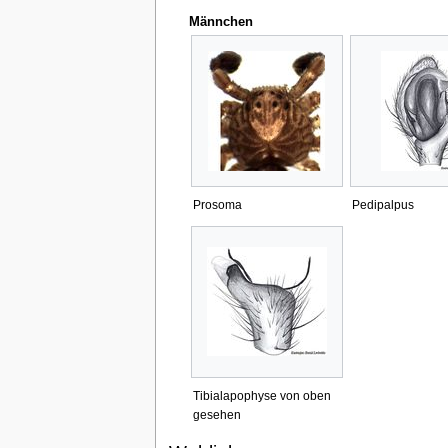
Männchen
Prosoma
Pedipalpus
Tibialapophyse von oben
gesehen