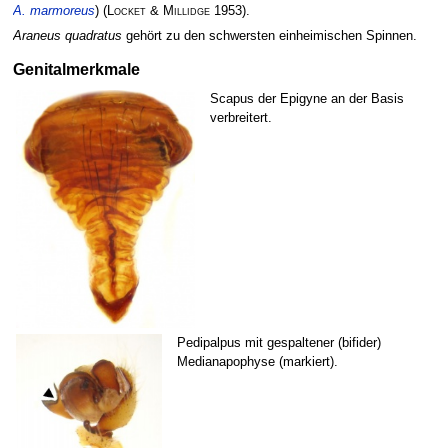
A. marmoreus
)
(
Locket & Millidge
1953)
.
Araneus quadratus
gehört zu den schwersten einheimischen Spinnen.
Genitalmerkmale
Scapus der Epigyne an der Basis
verbreitert.
Pedipalpus mit gespaltener (bifider)
Medianapophyse (markiert).