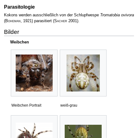
Parasitologie
Kokons werden ausschließlich von der Schlupfwespe
Tromatobia ovivora
(
Boheman
, 1921) parasitiert
(
Sacher
2001)
.
Bilder
Weibchen
Weibchen Portrait
weiß-grau