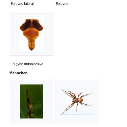
Epigyne lateral
Epigyne
Epigyne dorsal/Vulva
Männchen