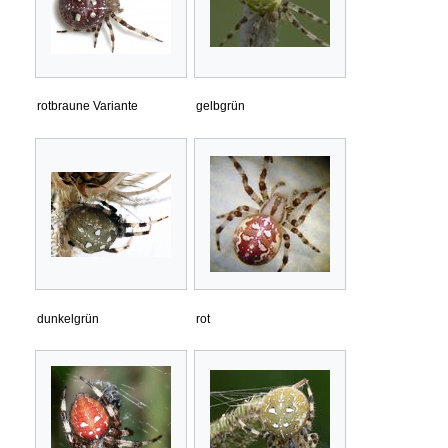
rotbraune Variante
gelbgrün
dunkelgrün
rot