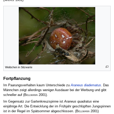
Weibchen in Sitzwarte
Fortpflanzung
Im Paarungsverhalten kaum Unterschiede zu
Araneus diadematus
. Das
Männchen zeigt allerdings weniger Ausdauer bei der Werbung und gibt
schneller auf
(
Bellmann
2001)
.
Im Gegensatz zur Gartenkreuzspinne ist
Araneus quadratus
eine
einjährige Art. Die Entwicklung der im Frühjahr geschlüpften Jungspinnen
ist in der Regel im Spätsommer abgeschlossen.
(
Bellmann
2001)