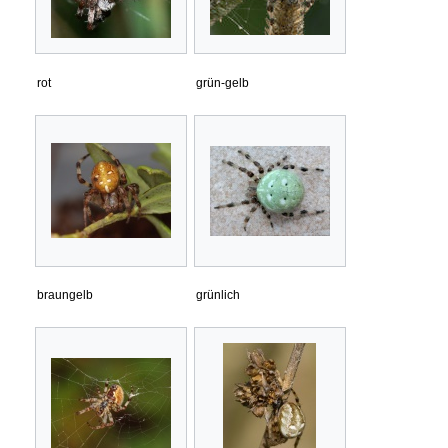
rot
grün-gelb
braungelb
grünlich