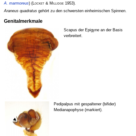
A. marmoreus
)
(
Locket & Millidge
1953)
.
Araneus quadratus
gehört zu den schwersten einheimischen Spinnen.
Genitalmerkmale
Scapus der Epigyne an der Basis
verbreitert.
Pedipalpus mit gespaltener (bifider)
Medianapophyse (markiert).