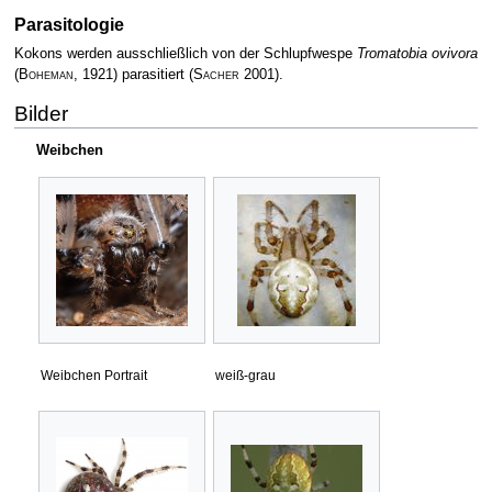
Parasitologie
Kokons werden ausschließlich von der Schlupfwespe
Tromatobia ovivora
(
Boheman
, 1921) parasitiert
(
Sacher
2001)
.
Bilder
Weibchen
Weibchen Portrait
weiß-grau