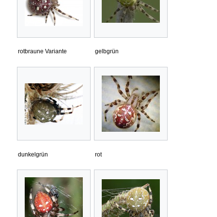
rotbraune Variante
gelbgrün
dunkelgrün
rot