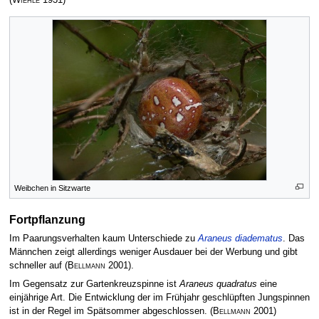
Weibchen in Sitzwarte
Fortpflanzung
Im Paarungsverhalten kaum Unterschiede zu
Araneus diadematus
. Das
Männchen zeigt allerdings weniger Ausdauer bei der Werbung und gibt
schneller auf
(
Bellmann
2001)
.
Im Gegensatz zur Gartenkreuzspinne ist
Araneus quadratus
eine
einjährige Art. Die Entwicklung der im Frühjahr geschlüpften Jungspinnen
ist in der Regel im Spätsommer abgeschlossen.
(
Bellmann
2001)