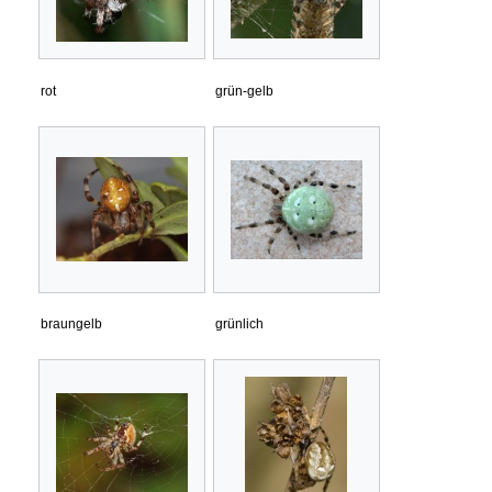
rot
grün-gelb
braungelb
grünlich