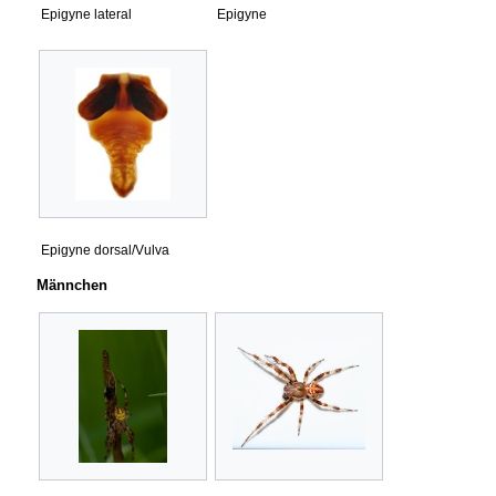
Epigyne lateral
Epigyne
Epigyne dorsal/Vulva
Männchen