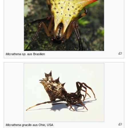
Micrathena sp.
aus Brasilien
Micrathena gracilis
aus Ohio, USA