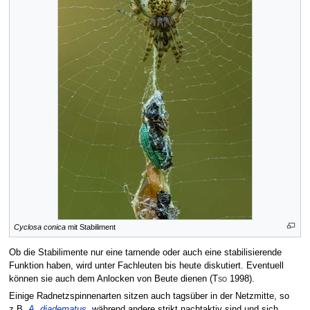
Cyclosa conica
mit Stabiliment
Ob die Stabilimente nur eine tarnende oder auch eine stabilisierende
Funktion haben, wird unter Fachleuten bis heute diskutiert. Eventuell
können sie auch dem Anlocken von Beute dienen
(
Tso
1998)
.
Einige Radnetzspinnenarten sitzen auch tagsüber in der Netzmitte, so
z.B.
A. diadematus
, während andere strikt nachtaktiv sind und sich