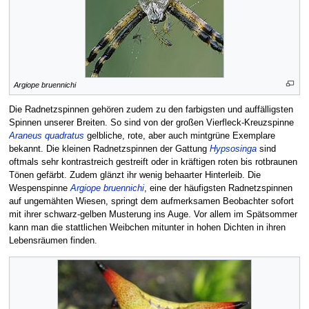
Argiope bruennichi
Die Radnetzspinnen gehören zudem zu den farbigsten und auffälligsten
Spinnen unserer Breiten. So sind von der großen Vierfleck-Kreuzspinne
Araneus quadratus
gelbliche, rote, aber auch mintgrüne Exemplare
bekannt. Die kleinen Radnetzspinnen der Gattung
Hypsosinga
sind
oftmals sehr kontrastreich gestreift oder in kräftigen roten bis rotbraunen
Tönen gefärbt. Zudem glänzt ihr wenig behaarter Hinterleib. Die
Wespenspinne
Argiope bruennichi
, eine der häufigsten Radnetzspinnen
auf ungemähten Wiesen, springt dem aufmerksamen Beobachter sofort
mit ihrer schwarz-gelben Musterung ins Auge. Vor allem im Spätsommer
kann man die stattlichen Weibchen mitunter in hohen Dichten in ihren
Lebensräumen finden.