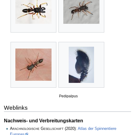
Pedipalpus
Weblinks
Nachweis- und Verbreitungskarten
Arachnologische Gesellschaft
(2020):
Atlas der Spinnentiere
Europas
.