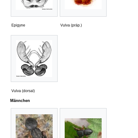
Epigyne
Vulva (präp.)
Vulva (dorsal)
Männchen