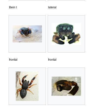
Bein I
lateral
frontal
frontal