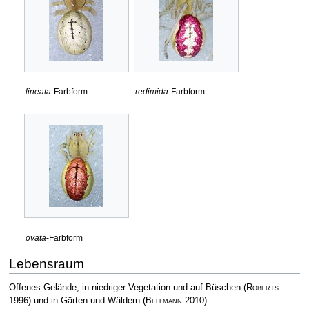
lineata
-Farbform
redimida
-Farbform
ovata
-Farbform
Lebensraum
Offenes Gelände, in niedriger Vegetation und auf Büschen
(
Roberts
1996)
und in Gärten und Wäldern
(
Bellmann
2010)
.