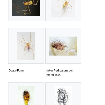
Ovata-Form
linker Pedipalpus von
lateral links