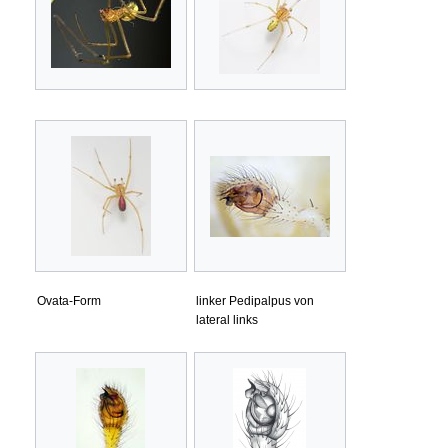
Ovata-Form
linker Pedipalpus von
lateral links