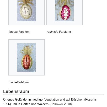
lineata
-Farbform
redimida
-Farbform
ovata
-Farbform
Lebensraum
Offenes Gelände, in niedriger Vegetation und auf Büschen
(
Roberts
1996)
und in Gärten und Wäldern
(
Bellmann
2010)
.