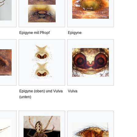
Epigyne mit Pfropf
Epigyne
Epigyne (oben) und Vulva
Vulva
(unten)