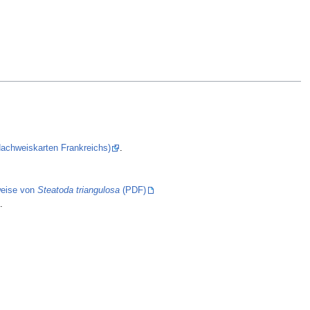
(Nachweiskarten Frankreichs)
.
eise von
Steatoda triangulosa
(PDF)
.