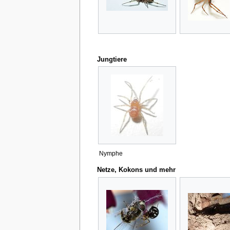
Jungtiere
Nymphe
Netze, Kokons und mehr