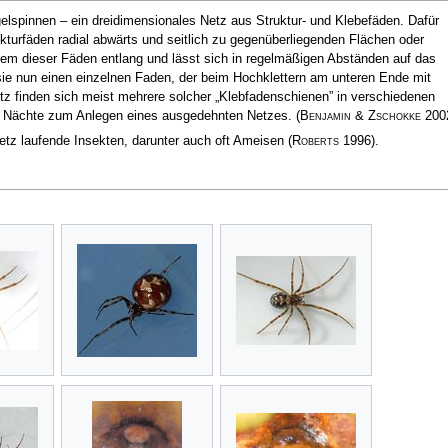
elspinnen – ein dreidimensionales Netz aus Struktur- und Klebefäden. Dafür
kturfäden radial abwärts und seitlich zu gegenüberliegenden Flächen oder
em dieser Fäden entlang und lässt sich in regelmäßigen Abständen auf das
 sie nun einen einzelnen Faden, der beim Hochklettern am unteren Ende mit
etz finden sich meist mehrere solcher „Klebfadenschienen” in verschiedenen
ar Nächte zum Anlegen eines ausgedehnten Netzes.
(
Benjamin & Zschokke
200
etz laufende Insekten, darunter auch oft Ameisen
(
Roberts
1996)
.