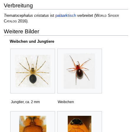
Verbreitung
Trematocephalus cristatus
ist
paläarktisch
verbreitet
(
World Spider
Catalog
2016)
.
Weitere Bilder
Weibchen und Jungtiere
Jungtier, ca. 2 mm
Weibchen