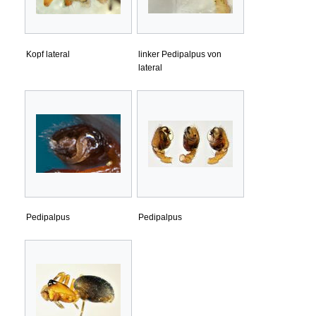
Kopf lateral
linker Pedipalpus von
lateral
Pedipalpus
Pedipalpus