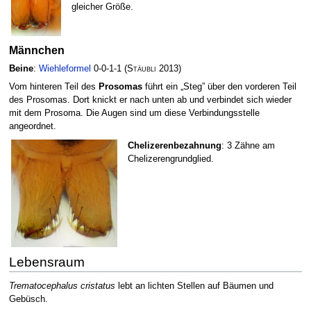
gleicher Größe.
Männchen
Beine
:
Wiehleformel
0-0-1-1
(
Stäubli
2013)
Vom hinteren Teil des
Prosomas
führt ein „Steg” über den vorderen Teil
des Prosomas. Dort knickt er nach unten ab und verbindet sich wieder
mit dem Prosoma. Die Augen sind um diese Verbindungsstelle
angeordnet.
Chelizerenbezahnung
: 3 Zähne am
Chelizerengrundglied.
Lebensraum
Trematocephalus cristatus
lebt an lichten Stellen auf Bäumen und
Gebüsch.