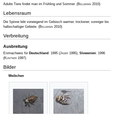
Adulte Tiere findet man im Frühling und Sommer.
(
Bellmann
2010)
Lebensraum
Die Spinne lebt vorwiegend im Gebüsch warmer, trockener, sonniger bis
halbschattiger Gebiete.
(
Bellmann
2010)
Verbreitung
Ausbreitung
Erstnachweis für
Deutschland
: 1995
(
Jäger
1995)
,
Slowenien
: 1996
(
Kuntner
1997)
.
Bilder
Weibchen