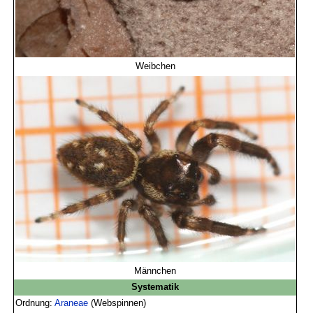
Weibchen
Männchen
Systematik
Ordnung:
Araneae
(Webspinnen)