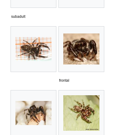
subadult
frontal