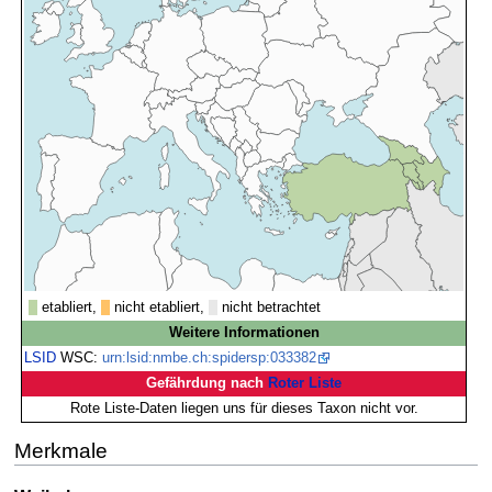
etabliert,
nicht etabliert,
nicht betrachtet
Weitere Informationen
LSID
WSC:
urn:lsid:nmbe.ch:spidersp:033382
Gefährdung nach
Roter Liste
Rote Liste-Daten liegen uns für dieses Taxon nicht vor.
Merkmale