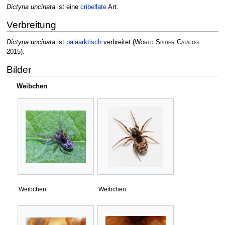
Dictyna uncinata
ist eine
cribellate
Art.
Verbreitung
Dictyna uncinata
ist
paläarktisch
verbreitet
(
World Spider Catalog
2015)
.
Bilder
Weibchen
Weibchen
Weibchen