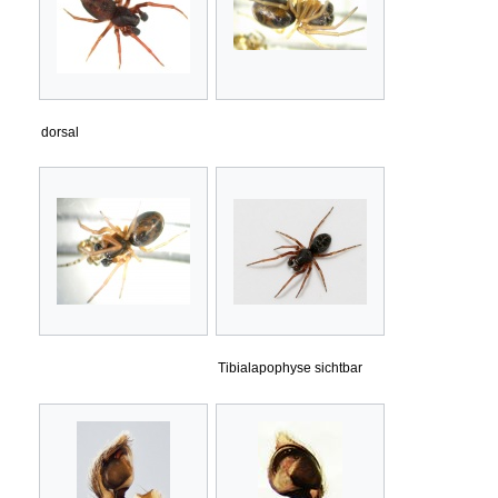
dorsal
Tibialapophyse sichtbar