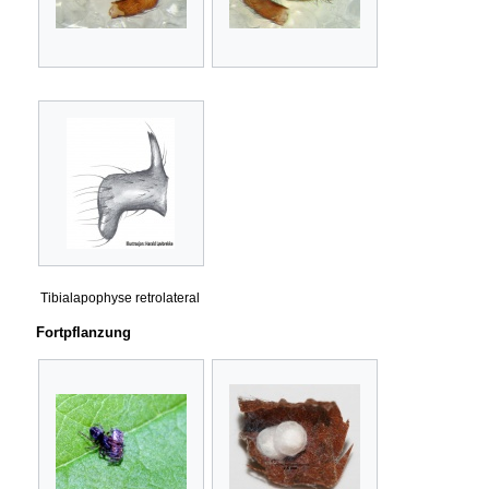
Tibialapophyse retrolateral
Fortpflanzung