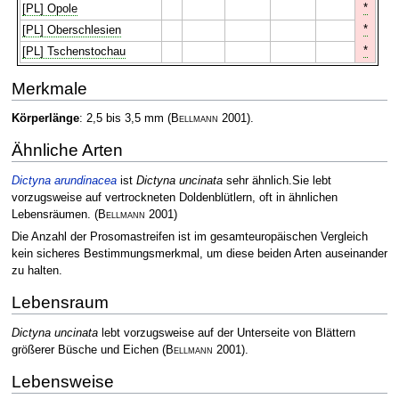
*
[PL] Opole
*
[PL] Oberschlesien
*
[PL] Tschenstochau
Merkmale
Körperlänge
: 2,5 bis 3,5 mm
(
Bellmann
2001)
.
Ähnliche Arten
Dictyna arundinacea
ist
Dictyna uncinata
sehr ähnlich.Sie lebt
vorzugsweise auf vertrockneten Doldenblütlern, oft in ähnlichen
Lebensräumen.
(
Bellmann
2001)
Die Anzahl der Prosomastreifen ist im gesamteuropäischen Vergleich
kein sicheres Bestimmungsmerkmal, um diese beiden Arten auseinander
zu halten.
Lebensraum
Dictyna uncinata
lebt vorzugsweise auf der Unterseite von Blättern
größerer Büsche und Eichen
(
Bellmann
2001)
.
Lebensweise