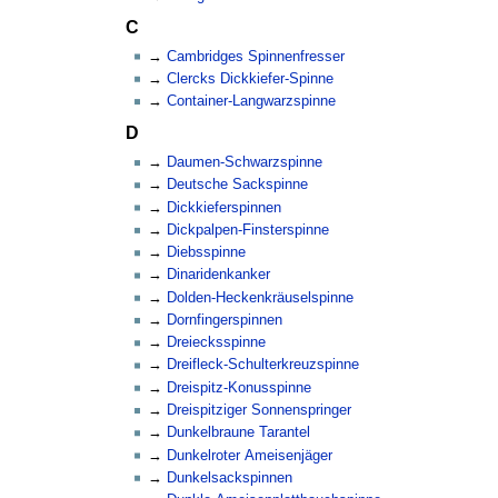
C
Cambridges Spinnenfresser
Clercks Dickkiefer-Spinne
Container-Langwarzspinne
D
Daumen-Schwarzspinne
Deutsche Sackspinne
Dickkieferspinnen
Dickpalpen-Finsterspinne
Diebsspinne
Dinaridenkanker
Dolden-Heckenkräuselspinne
Dornfingerspinnen
Dreiecksspinne
Dreifleck-Schulterkreuzspinne
Dreispitz-Konusspinne
Dreispitziger Sonnenspringer
Dunkelbraune Tarantel
Dunkelroter Ameisenjäger
Dunkelsackspinnen