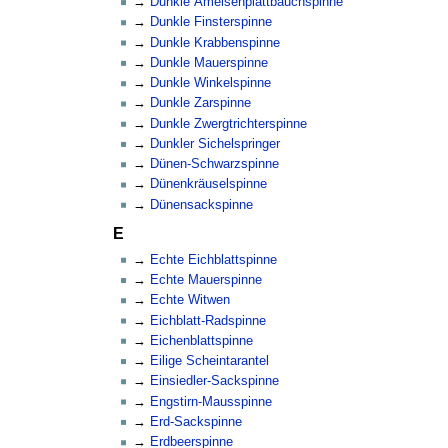
Dunkle Ameisenplattbauchspinne
Dunkle Finsterspinne
Dunkle Krabbenspinne
Dunkle Mauerspinne
Dunkle Winkelspinne
Dunkle Zarspinne
Dunkle Zwergtrichterspinne
Dunkler Sichelspringer
Dünen-Schwarzspinne
Dünenkräuselspinne
Dünensackspinne
E
Echte Eichblattspinne
Echte Mauerspinne
Echte Witwen
Eichblatt-Radspinne
Eichenblattspinne
Eilige Scheintarantel
Einsiedler-Sackspinne
Engstirn-Mausspinne
Erd-Sackspinne
Erdbeerspinne