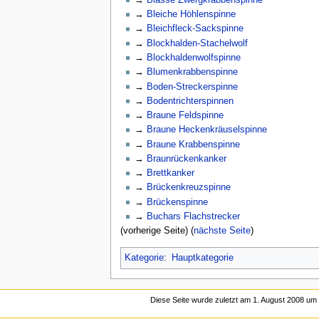
Bleiche Höhlenspinne
Bleichfleck-Sackspinne
Blockhalden-Stachelwolf
Blockhaldenwolfspinne
Blumenkrabbenspinne
Boden-Streckerspinne
Bodentrichterspinnen
Braune Feldspinne
Braune Heckenkräuselspinne
Braune Krabbenspinne
Braunrückenkanker
Brettkanker
Brückenkreuzspinne
Brückenspinne
Buchars Flachstrecker
(vorherige Seite) (
nächste Seite
)
Kategorie
:
Hauptkategorie
Diese Seite wurde zuletzt am 1. August 2008 um 