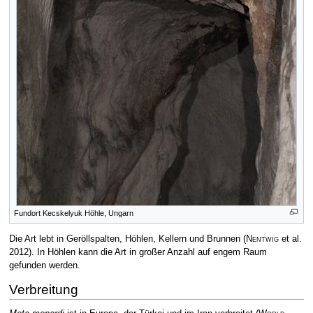
Fundort Kecskelyuk Höhle, Ungarn
Die Art lebt in Geröllspalten, Höhlen, Kellern und Brunnen
(
Nentwig
et al.
2012)
. In Höhlen kann die Art in großer Anzahl auf engem Raum
gefunden werden.
Verbreitung