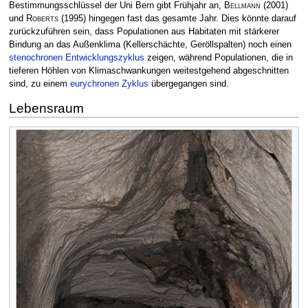
Bestimmungsschlüssel der Uni Bern gibt Frühjahr an,
Bellmann
(2001)
und
Roberts
(1995) hingegen fast das gesamte Jahr. Dies könnte darauf
zurückzuführen sein, dass Populationen aus Habitaten mit stärkerer
Bindung an das Außenklima (Kellerschächte, Geröllspalten) noch einen
stenochronen Entwicklungszyklus
zeigen, während Populationen, die in
tieferen Höhlen von Klimaschwankungen weitestgehend abgeschnitten
sind, zu einem
eurychronen Zyklus
übergegangen sind.
Lebensraum