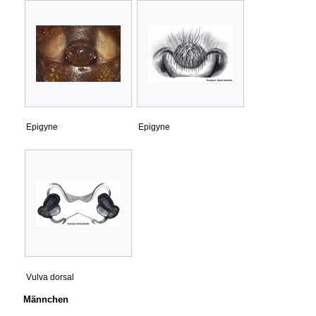
Epigyne
Epigyne
Vulva dorsal
Männchen