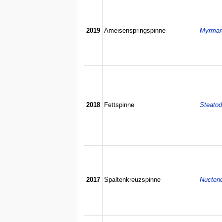
2019
Ameisenspringspinne
Myrmara
2018
Fettspinne
Steatod
2017
Spaltenkreuzspinne
Nucten