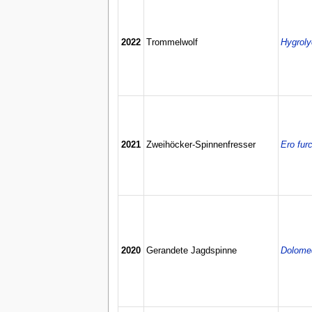
2022
Trommelwolf
Hygroly
2021
Zweihöcker-Spinnenfresser
Ero fur
2020
Gerandete Jagdspinne
Dolomed