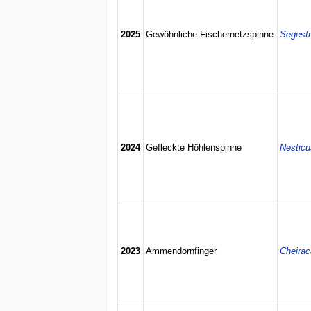
2025
Gewöhnliche Fischernetzspinne
Segestr
2024
Gefleckte Höhlenspinne
Nesticu
2023
Ammendornfinger
Cheirac