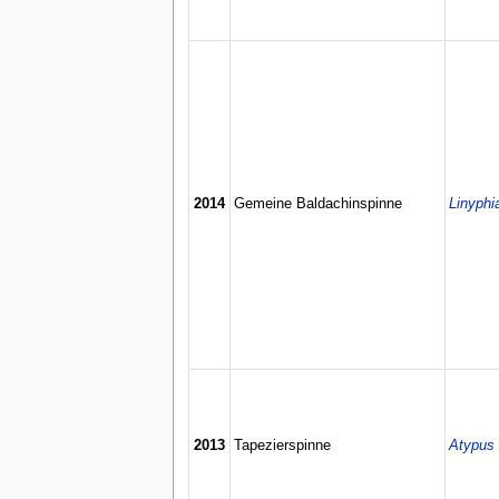
2014
Gemeine Baldachinspinne
Linyphia
2013
Tapezierspinne
Atypus 