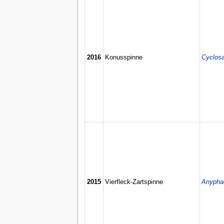
2016
Konusspinne
Cyclosa
2015
Vierfleck-Zartspinne
Anypha