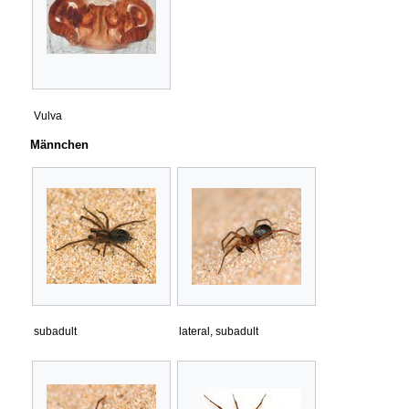
Vulva
Männchen
subadult
lateral, subadult