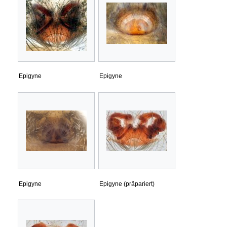
Epigyne
Epigyne
Epigyne
Epigyne (präpariert)