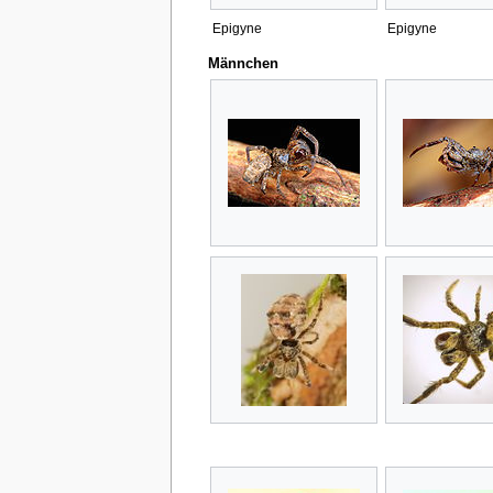
Epigyne
Epigyne
Männchen