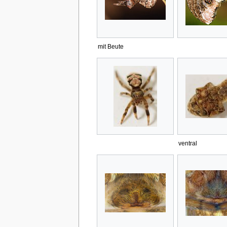
mit Beute
ventral