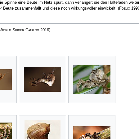
 Spinne eine Beute im Netz spürt, dann verlängert sie den Haltefaden weite
r Beute zusammenfällt und diese noch wirkungsvoller einwickelt.
(
Foelix
1996
World Spider Catalog
2016)
.