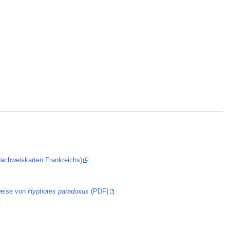
(Nachweiskarten Frankreichs)
.
eise von
Hyptiotes paradoxus
(PDF)
.