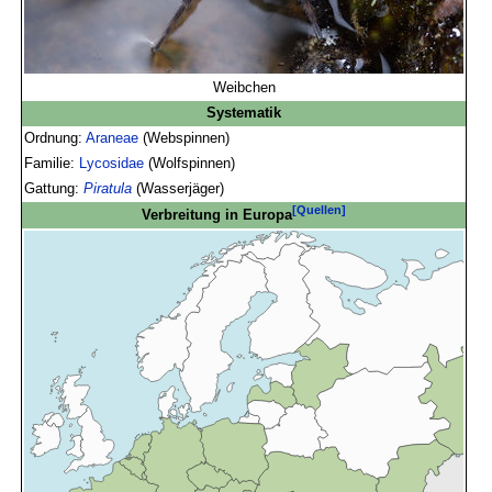
Weibchen
Systematik
Ordnung:
Araneae
(Webspinnen)
Familie:
Lycosidae
(Wolfspinnen)
Gattung:
Piratula
(Wasserjäger)
[Quellen]
Verbreitung in Europa