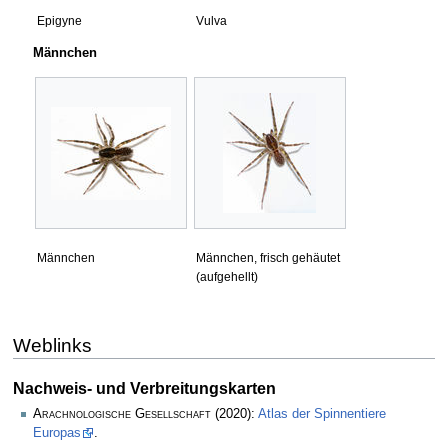
Epigyne
Vulva
Männchen
Männchen
Männchen, frisch gehäutet
(aufgehellt)
Weblinks
Nachweis- und Verbreitungskarten
Arachnologische Gesellschaft
(2020):
Atlas der Spinnentiere
Europas
.