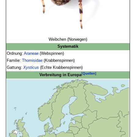
Weibchen (Norwegen)
Systematik
Ordnung:
Araneae
(Webspinnen)
Familie:
Thomisidae
(Krabbenspinnen)
Gattung:
Xysticus
(Echte Krabbenspinnen)
[Quellen]
Verbreitung in Europa