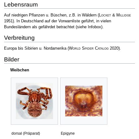
Lebensraum
Auf niedrigen Pflanzen u. Büschen, z.B. in Wäldern
(
Locket & Millidge
1951)
. In Deutschland auf der Vorwarnliste geführt, in vielen
Bundesländern als gefährdet betrachtet (siehe Infobox).
Verbreitung
Europa bis Sibirien u. Nordamerika
(
World Spider Catalog
2020)
.
Bilder
Weibchen
dorsal (Präparat)
Epigyne