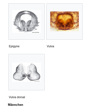
Epigyne
Vulva
Vulva dorsal
Männchen