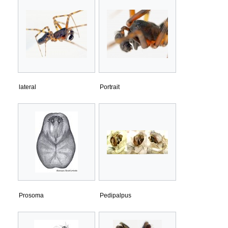
lateral
Portrait
Prosoma
Pedipalpus