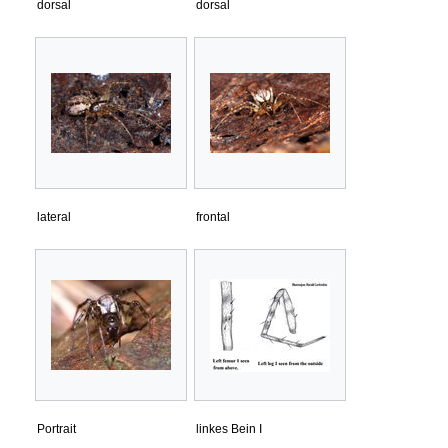
dorsal
dorsal
lateral
frontal
Portrait
linkes Bein I