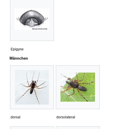
Epigyne
Männchen
dorsal
dorsolateral