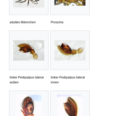
adultes Männchen
Prosoma
linker Pedipalpus lateral
linker Pedipalpus lateral
außen
innen