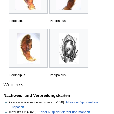
Pedipalpus
Pedipalpus
Pedipalpus
Pedipalpus
Weblinks
Nachweis- und Verbreitungskarten
Arachnologische Gesellschaft
(2020):
Atlas der Spinnentiere
Europas
.
Tutelaers P
(2026):
Benelux spider distribution maps
.