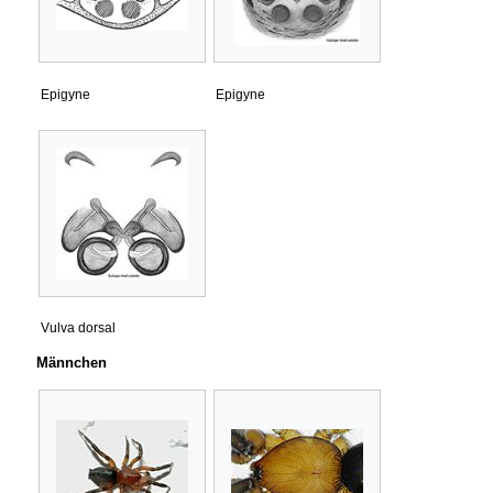
Epigyne
Epigyne
Vulva dorsal
Männchen