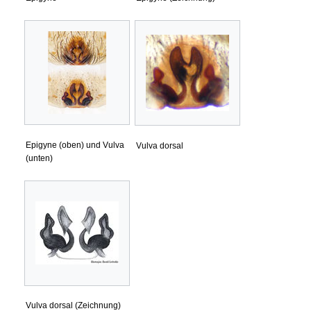
Epigyne (oben) und Vulva
Vulva dorsal
(unten)
Vulva dorsal (Zeichnung)