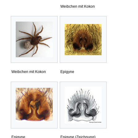
Weibchen mit Kokon
Weibchen mit Kokon
Epigyne
Epigyne
Epigyne (Zeichnung)