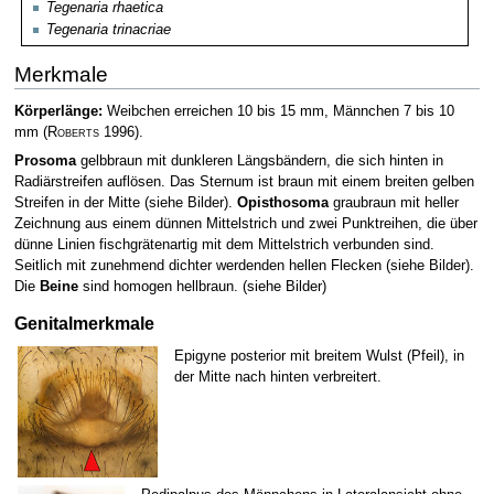
Tegenaria rhaetica
Tegenaria trinacriae
Merkmale
Körperlänge:
Weibchen erreichen 10 bis 15 mm, Männchen 7 bis 10
mm
(
Roberts
1996)
.
Prosoma
gelbbraun mit dunkleren Längsbändern, die sich hinten in
Radiärstreifen auflösen. Das Sternum ist braun mit einem breiten gelben
Streifen in der Mitte (siehe Bilder).
Opisthosoma
graubraun mit heller
Zeichnung aus einem dünnen Mittelstrich und zwei Punktreihen, die über
dünne Linien fischgrätenartig mit dem Mittelstrich verbunden sind.
Seitlich mit zunehmend dichter werdenden hellen Flecken (siehe Bilder).
Die
Beine
sind homogen hellbraun. (siehe Bilder)
Genitalmerkmale
Epigyne posterior mit breitem Wulst (Pfeil), in
der Mitte nach hinten verbreitert.