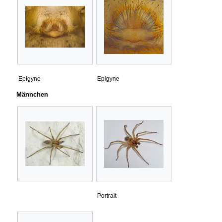
Epigyne
Epigyne
Männchen
Portrait