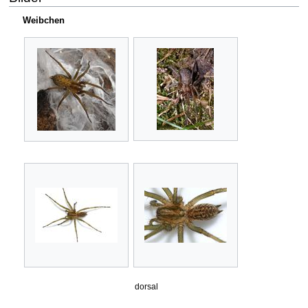
Weibchen
dorsal