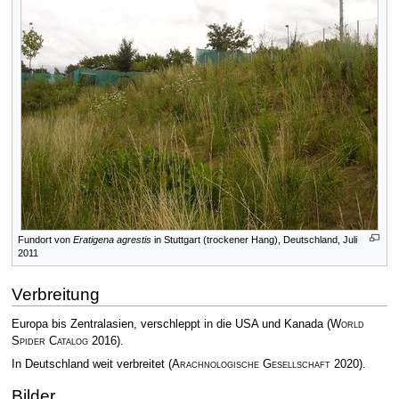
Fundort von
Eratigena agrestis
in Stuttgart (trockener Hang), Deutschland, Juli
2011
Verbreitung
Europa bis Zentralasien, verschleppt in die USA und Kanada
(
World
Spider Catalog
2016)
.
In Deutschland weit verbreitet
(
Arachnologische Gesellschaft
2020)
.
Bilder