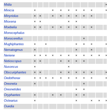
Midia
×
Minicia
×
×
×
×
×
×
×
×
Minyriolus
×
×
×
×
×
×
×
×
Mioxena
×
×
×
×
Moebelia
×
×
×
×
×
×
×
×
Monocephalus
Monocerellus
×
Mughiphantes
×
×
×
×
×
×
Nematogmus
×
×
×
Neriene
×
×
×
×
×
×
×
×
×
×
×
Notioscopus
×
×
×
×
×
×
Nusoncus
×
×
Obscuriphantes
×
×
×
×
×
×
×
×
Oedothorax
×
×
×
×
×
×
×
×
×
×
Oreoneta
×
×
Oreonetides
×
×
Oryphantes
×
×
×
×
×
Ostearius
×
×
×
×
×
Ouedia