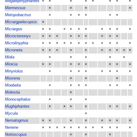
Megalepthyphantes
×
×
×
×
×
×
×
×
Mermessus
×
×
×
×
Metopobactrus
×
×
×
×
×
×
Micrargpelecopsis
×
Micrargus
×
×
×
×
×
×
×
×
×
×
Microctenonyx
×
×
×
×
×
×
×
×
×
Microlinyphia
×
×
×
×
×
×
×
×
×
×
×
×
Microneta
×
×
×
×
×
×
×
×
×
×
Midia
×
×
×
×
×
Minicia
×
×
×
×
×
×
×
×
Minyriolus
×
×
×
×
×
×
×
×
Mioxena
×
×
×
Moebelia
×
×
×
×
×
×
×
Molestia
×
Monocephalus
×
×
×
Mughiphantes
×
×
×
×
×
×
×
Mycula
×
Nematogmus
×
×
×
×
×
×
×
×
Neriene
×
×
×
×
×
×
×
×
×
×
×
×
Notioscopus
×
×
×