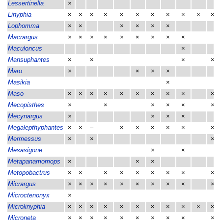
Lessertinella
×
Linyphia
×
×
×
×
×
×
×
×
×
×
×
Lophomma
×
×
×
×
×
×
Macrargus
×
×
×
×
×
×
×
×
×
Maculoncus
×
Mansuphantes
×
×
×
×
Maro
×
×
×
×
Masikia
×
Maso
×
×
×
×
×
×
×
×
×
×
Mecopisthes
×
×
×
×
×
×
Mecynargus
×
×
×
×
Megalepthyphantes
×
×
–
×
×
×
×
×
×
Mermessus
×
×
×
Mesasigone
×
×
Metapanamomops
×
×
×
Metopobactrus
×
×
×
×
×
×
×
×
×
Micrargus
×
×
×
×
×
×
×
×
×
×
Microctenonyx
×
Microlinyphia
×
×
×
×
×
×
×
×
×
×
×
Microneta
×
×
×
×
×
×
×
×
×
×