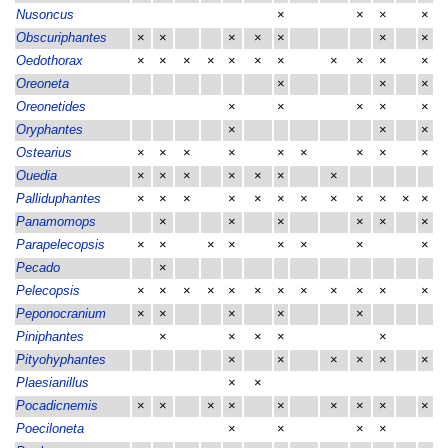
Nusoncus
×
×
×
×
Obscuriphantes
×
×
×
×
×
×
×
Oedothorax
×
×
×
×
×
×
×
×
×
×
×
Oreoneta
×
×
×
Oreonetides
×
×
×
×
×
Oryphantes
×
×
×
Ostearius
×
×
×
×
×
×
×
×
×
Ouedia
×
×
×
×
×
×
×
Palliduphantes
×
×
×
×
×
×
×
×
×
×
×
×
Panamomops
×
×
×
×
×
×
Parapelecopsis
×
×
×
×
×
×
×
×
Pecado
×
Pelecopsis
×
×
×
×
×
×
×
×
×
×
×
×
Peponocranium
×
×
×
×
×
Piniphantes
×
×
×
×
×
Pityohyphantes
×
×
×
×
×
×
Plaesianillus
×
×
Pocadicnemis
×
×
×
×
×
×
×
×
×
Poeciloneta
×
×
×
×