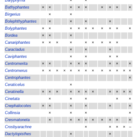
Baryphyma
×
×
Bathyphantes
×
×
×
×
×
×
×
×
×
Birgerius
×
×
Bolephthyphantes
×
×
×
×
Bolyphantes
×
×
×
×
×
×
×
×
×
×
Bordea
×
×
×
Canariphantes
×
×
×
×
×
×
×
×
×
Caracladus
×
×
×
Caviphantes
×
×
×
×
Centromerita
×
×
×
×
×
×
×
×
Centromerus
×
×
×
×
×
×
×
×
×
×
×
×
×
Centrophantes
×
Ceraticelus
×
Ceratinella
×
×
×
×
×
×
×
×
×
×
×
Cinetata
×
×
×
×
×
Cnephalocotes
×
×
×
×
×
×
Collinsia
×
×
×
×
Cresmatoneta
×
×
×
×
×
×
×
×
×
Crosbyarachne
×
×
×
×
–
Dactylopisthes
×
×