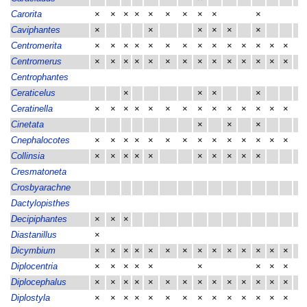
Carorita
×
×
×
×
×
×
×
×
×
×
×
Caviphantes
×
×
×
×
×
×
Centromerita
×
×
×
×
×
×
×
×
×
×
×
×
×
×
×
Centromerus
×
×
×
×
×
×
×
×
×
×
×
×
×
×
×
Centrophantes
Ceraticelus
×
×
×
×
Ceratinella
×
×
×
×
×
×
×
×
×
×
×
×
×
×
×
Cinetata
×
×
×
Cnephalocotes
×
×
×
×
×
×
×
×
×
×
×
×
×
×
×
Collinsia
×
×
×
×
×
×
×
×
×
×
Cresmatoneta
Crosbyarachne
Dactylopisthes
Decipiphantes
×
×
×
Diastanillus
×
Dicymbium
×
×
×
×
×
×
×
×
×
×
×
×
×
×
×
Diplocentria
×
×
×
×
×
×
×
×
×
×
Diplocephalus
×
×
×
×
×
×
×
×
×
×
×
×
×
×
×
Diplostyla
×
×
×
×
×
×
×
×
×
×
×
×
×
×
×