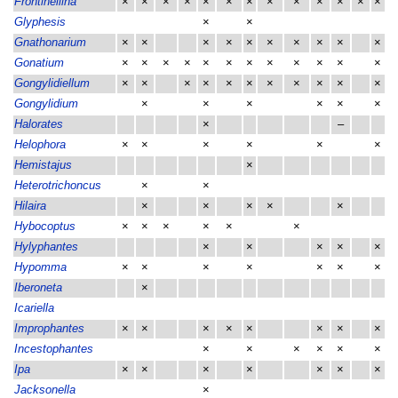
Frontinellina
×
×
×
×
×
×
×
×
×
×
×
×
×
Glyphesis
×
×
Gnathonarium
×
×
×
×
×
×
×
×
×
×
Gonatium
×
×
×
×
×
×
×
×
×
×
×
×
Gongylidiellum
×
×
×
×
×
×
×
×
×
×
×
Gongylidium
×
×
×
×
×
×
Halorates
×
–
Helophora
×
×
×
×
×
×
Hemistajus
×
Heterotrichoncus
×
×
Hilaira
×
×
×
×
×
Hybocoptus
×
×
×
×
×
×
Hylyphantes
×
×
×
×
×
Hypomma
×
×
×
×
×
×
×
Iberoneta
×
Icariella
Improphantes
×
×
×
×
×
×
×
×
Incestophantes
×
×
×
×
×
×
Ipa
×
×
×
×
×
×
×
Jacksonella
×