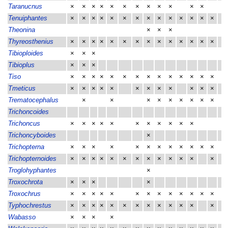
Taranucnus
×
×
×
×
×
×
×
×
×
×
×
×
×
Tenuiphantes
×
×
×
×
×
×
×
×
×
×
×
×
×
×
×
Theonina
×
×
×
Thyreosthenius
×
×
×
×
×
×
×
×
×
×
×
×
×
×
×
Tibioploides
×
×
×
×
Tibioplus
×
×
×
Tiso
×
×
×
×
×
×
×
×
×
×
×
×
×
×
×
Tmeticus
×
×
×
×
×
×
×
×
×
×
×
×
×
Trematocephalus
×
×
×
×
×
×
×
×
×
Trichoncoides
Trichoncus
×
×
×
×
×
×
×
×
×
×
×
×
Trichoncyboides
×
Trichopterna
×
×
×
×
×
×
×
×
×
×
×
×
×
Trichopternoides
×
×
×
×
×
×
×
×
×
×
×
×
×
×
Troglohyphantes
×
Troxochrota
×
×
×
×
×
Troxochrus
×
×
×
×
×
×
×
×
×
×
×
×
×
×
Typhochrestus
×
×
×
×
×
×
×
×
×
×
×
×
×
×
Wabasso
×
×
×
×