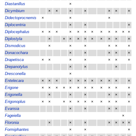
Diastanillus
×
Dicymbium
×
×
×
×
×
×
×
Didectoprocnemis
×
×
×
Diplocentria
×
×
×
Diplocephalus
×
×
×
×
×
×
×
×
×
×
×
×
Diplostyla
×
×
×
×
×
×
×
×
×
×
Dismodicus
×
×
×
×
×
×
Donacochara
×
×
×
×
×
Drapetisca
×
×
×
×
×
×
×
Drepanotylus
×
×
×
Dresconella
×
Entelecara
×
×
×
×
×
×
×
×
×
×
×
Erigone
×
×
×
×
×
×
×
×
×
×
×
×
Erigonella
×
×
×
×
×
×
Erigonoplus
×
×
×
×
×
×
×
×
×
×
×
Evansia
×
×
×
×
Fageiella
×
Floronia
×
×
×
×
×
×
×
Formiphantes
×
×
×