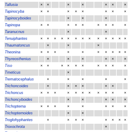
Tallusia
×
×
×
×
×
×
×
Tapinocyba
×
×
×
×
×
×
×
×
Tapinocyboides
×
×
×
Tapinopa
×
×
×
×
×
×
×
×
×
Taranucnus
×
×
Tenuiphantes
×
×
×
×
×
×
×
×
×
×
×
×
×
Thaumatoncus
×
×
×
Theonina
×
×
×
×
×
×
×
×
×
×
Thyreosthenius
×
×
×
×
×
×
Tiso
×
×
×
×
×
×
×
×
×
×
Tmeticus
×
Trematocephalus
×
×
×
×
×
Trichoncoides
×
×
×
×
×
×
Trichoncus
×
×
×
×
×
×
×
×
×
×
×
Trichoncyboides
×
×
×
×
×
Trichopterna
×
×
×
×
×
×
×
×
Trichopternoides
×
×
Troglohyphantes
×
×
×
×
×
×
×
×
Troxochrota
×