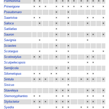
Porrhomma
×
×
×
×
×
×
×
×
×
×
×
Prinerigone
×
×
×
×
×
×
×
×
×
×
×
Pseudomaro
×
×
Saaristoa
×
×
×
×
×
×
×
Saloca
×
×
×
×
×
Satilatlas
×
Sauron
×
×
×
×
×
Savignia
×
×
×
Sciastes
×
×
Scotargus
×
×
×
×
×
Scotinotylus
×
×
×
×
×
×
Scutpelecopsis
×
×
×
Semljicola
×
×
Silometopus
×
×
×
×
×
×
×
Sintula
×
×
×
×
×
×
×
×
×
×
Sisicus
×
Staveleya
×
×
×
×
×
×
Stemonyphantes
×
×
×
×
×
×
×
×
Styloctetor
×
×
×
×
×
×
×
×
×
Syedra
×
×
×
×
×
×
×
×