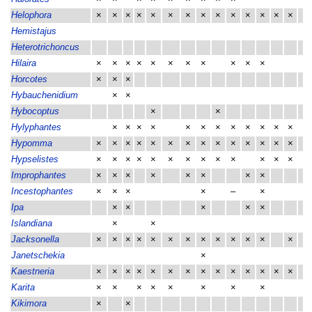
Helophora
×
×
×
×
×
×
×
×
×
×
×
×
×
×
×
Hemistajus
Heterotrichoncus
Hilaira
×
×
×
×
×
×
×
×
×
×
×
×
Horcotes
×
×
×
Hybauchenidium
×
×
Hybocoptus
×
×
Hylyphantes
×
×
×
×
×
×
×
×
×
×
×
×
×
Hypomma
×
×
×
×
×
×
×
×
×
×
×
×
×
×
×
Hypselistes
×
×
×
×
×
×
×
×
×
×
×
×
×
×
Improphantes
×
×
×
×
×
×
×
×
×
Incestophantes
×
×
×
×
–
×
×
Ipa
×
×
×
×
×
Islandiana
×
×
Jacksonella
×
×
×
×
×
×
×
×
×
×
×
×
×
Janetschekia
×
Kaestneria
×
×
×
×
×
×
×
×
×
×
×
×
×
×
×
Karita
×
×
×
×
×
×
×
×
Kikimora
×
×