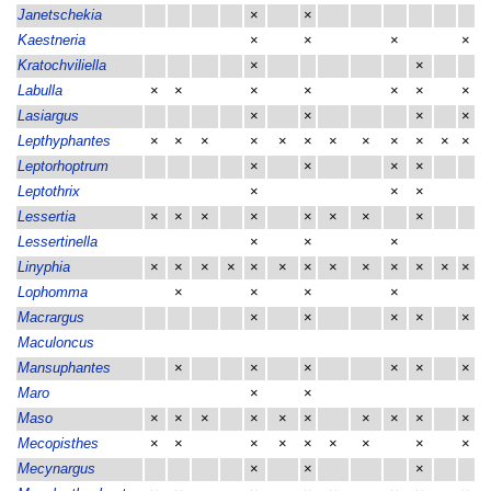
Janetschekia
×
×
Kaestneria
×
×
×
×
Kratochviliella
×
×
Labulla
×
×
×
×
×
×
×
Lasiargus
×
×
×
×
Lepthyphantes
×
×
×
×
×
×
×
×
×
×
×
×
Leptorhoptrum
×
×
×
×
Leptothrix
×
×
×
Lessertia
×
×
×
×
×
×
×
×
Lessertinella
×
×
×
Linyphia
×
×
×
×
×
×
×
×
×
×
×
×
×
Lophomma
×
×
×
×
Macrargus
×
×
×
×
×
Maculoncus
Mansuphantes
×
×
×
×
×
×
Maro
×
×
Maso
×
×
×
×
×
×
×
×
×
×
Mecopisthes
×
×
×
×
×
×
×
×
×
Mecynargus
×
×
×