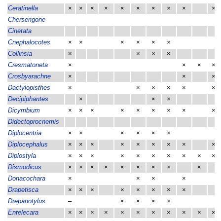
Ceratinella
×
×
×
×
×
×
×
×
×
×
Cherserigone
Cinetata
Cnephalocotes
×
×
×
×
×
×
Collinsia
×
×
×
×
Cresmatoneta
×
×
×
×
Crosbyarachne
×
×
×
Dactylopisthes
×
×
×
×
×
×
Decipiphantes
×
×
×
Dicymbium
×
×
×
×
×
×
×
×
×
Didectoprocnemis
Diplocentria
×
×
×
×
×
×
Diplocephalus
×
×
×
×
×
×
×
×
×
Diplostyla
×
×
×
×
×
×
×
×
×
×
Dismodicus
×
×
×
×
×
×
×
×
×
Donacochara
×
×
×
×
Drapetisca
×
×
×
×
×
×
×
×
Drepanotylus
–
×
×
×
×
Entelecara
×
×
×
×
×
×
×
×
×
×
×