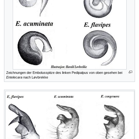
Zeichnungen der Embolusspitze des linken Pedipalpus von oben gesehen bei
Entelecara
nach Løvbrekke