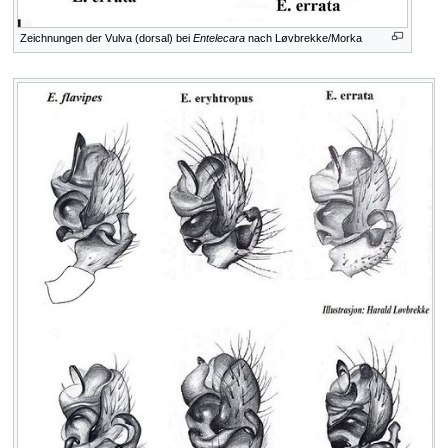
Zeichnungen der Vulva (dorsal) bei
Entelecara
nach Løvbrekke/Morka