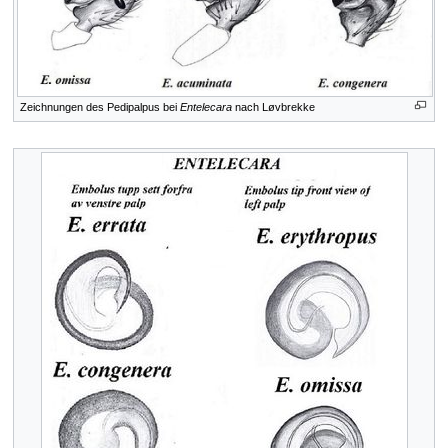
Zeichnungen des Pedipalpus bei
Entelecara
nach Løvbrekke