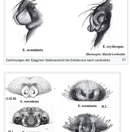
Zeichnungen der Epigynen-Seitenansicht bei
Entelecara
nach Løvbrekke