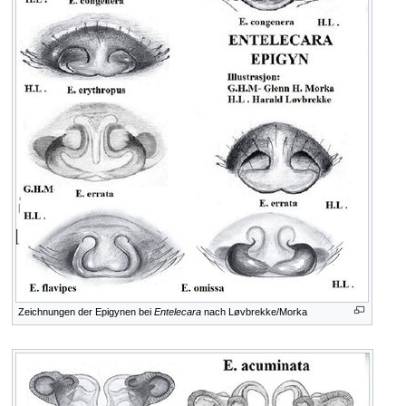
Zeichnungen der Epigynen bei
Entelecara
nach Løvbrekke/Morka