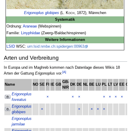
Erigonoplus globipes
(
L. Koch, 1872
), Männchen
Systematik
Ordnung:
Araneae
(Webspinnen)
Familie:
Linyphiidae
(Zwerg-/Baldachinspinnen)
Weitere Informationen
LSID
WSC:
urn:lsid:nmbe.ch:spidergen:00963
Arten und Verbreitung
In Europa und im Maghreb kommen nach Datenlage dieses Wikis 18
[A]
Arten der Gattung
Erigonoplus
vor.
GB-
Name
NO
SE
FI
IE
GB
DK
DE
NL
BE
LU
PL
LT
LV
EE
CH
NIR
Erigonoplus
×
×
×
×
×
×
×
×
foveatus
Erigonoplus
×
×
×
×
×
×
globipes
Erigonoplus
jarmilae
Erigonoplus