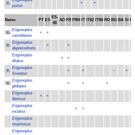
×
×
justus
ES-
Name
PT
ES
AD
FR
FRH
IT
IT82
IT88
RO
BG
BA
SI
H
IB
Erigonoplus
×
×
castellanus
Erigonoplus
×
×
depressifrons
Erigonoplus
×
×
dilatus
Erigonoplus
×
×
–
×
foveatus
Erigonoplus
×
×
×
globipes
Erigonoplus
×
×
ibericus
Erigonoplus
×
×
inclarus
Erigonoplus
inspinosus
Erigonoplus