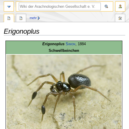
mehr
Erigonoplus
Zur
Zur
Erigonoplus
Simon
, 1884
Navigation
Suche
Schwellbeinchen
springen
springen