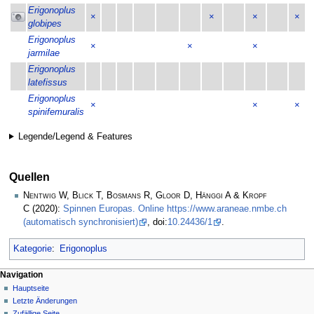
Erigonoplus
×
×
×
×
globipes
Erigonoplus
×
×
×
jarmilae
Erigonoplus
latefissus
Erigonoplus
×
×
×
spinifemuralis
Legende/Legend & Features
Quellen
Nentwig W, Blick T, Bosmans R, Gloor D, Hänggi A & Kropf
C
(2020):
Spinnen Europas. Online https://www.araneae.nmbe.ch
(automatisch synchronisiert)
, doi:
10.24436/1
.
Kategorie
:
Erigonoplus
Navigation
Hauptseite
Letzte Änderungen
Zufällige Seite