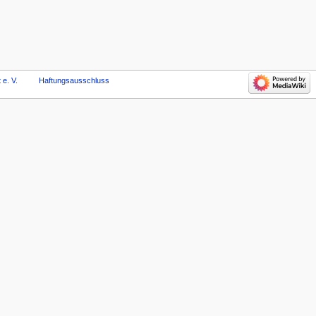
 e. V.
Haftungsausschluss