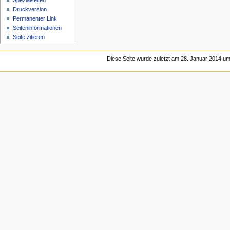
Spezialseiten
Druckversion
Permanenter Link
Seiten­­informationen
Seite zitieren
Diese Seite wurde zuletzt am 28. Januar 2014 um