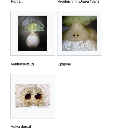
Portrait
Vergleich mit
Diaea livens
Ventralseite (f)
Epigyne
Vulva dorsal