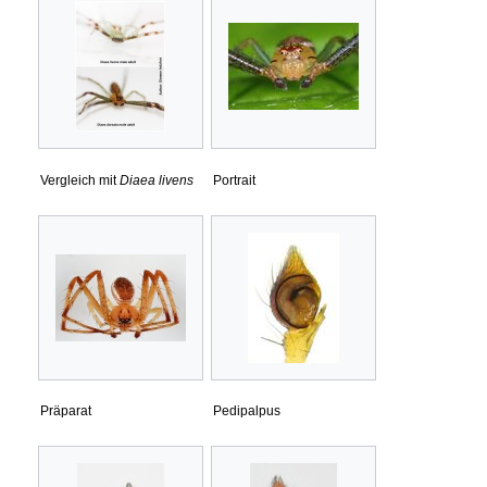
Vergleich mit
Diaea livens
Portrait
Präparat
Pedipalpus