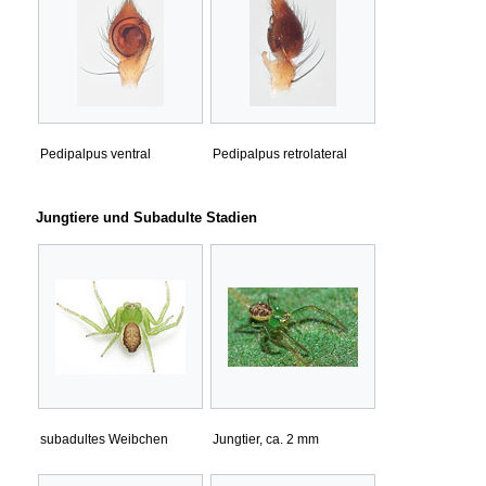
Pedipalpus ventral
Pedipalpus retrolateral
Jungtiere und Subadulte Stadien
subadultes Weibchen
Jungtier, ca. 2 mm