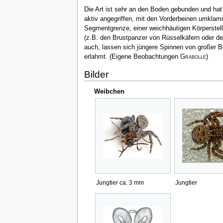
Die Art ist sehr an den Boden gebunden und hat 
aktiv angegriffen, mit den Vorderbeinen umkla
Segmentgrenze, einer weichhäutigen Körperstell
(z.B. den Brustpanzer von Rüsselkäfern oder d
auch, lassen sich jüngere Spinnen von großer B
erlahmt. (Eigene Beobachtungen
Grabolle
)
Bilder
Weibchen
Jungtier ca. 3 mm
Jungtier