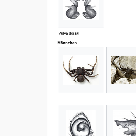
Vulva dorsal
Männchen