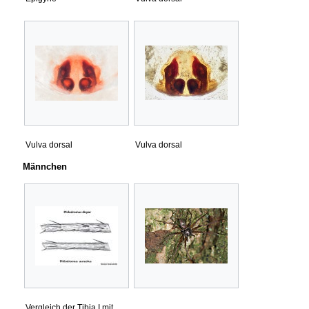
Vulva dorsal
Vulva dorsal
Männchen
Vergleich der Tibia I mit