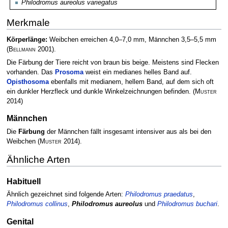
Philodromus aureolus variegatus
Merkmale
Körperlänge:
Weibchen erreichen 4,0–7,0 mm, Männchen 3,5–5,5 mm
(
Bellmann
2001)
.
Die Färbung der Tiere reicht von braun bis beige. Meistens sind Flecken
vorhanden. Das
Prosoma
weist ein medianes helles Band auf.
Opisthosoma
ebenfalls mit medianem, hellem Band, auf dem sich oft
ein dunkler Herzfleck und dunkle Winkelzeichnungen befinden.
(
Muster
2014)
Männchen
Die
Färbung
der Männchen fällt insgesamt intensiver aus als bei den
Weibchen
(
Muster
2014)
.
Ähnliche Arten
Habituell
Ähnlich gezeichnet sind folgende Arten:
Philodromus praedatus
,
Philodromus collinus
,
Philodromus aureolus
und
Philodromus buchari
.
Genital