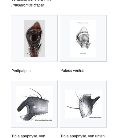
Philodromus dispar
Palpus ventral
Pedipalpus
Tibialapophyse, von
Tibialapophyse, von unten