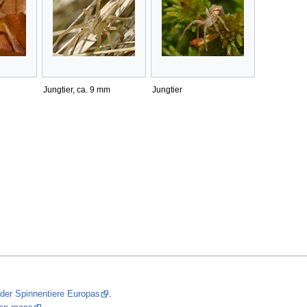
Jungtier, ca. 9 mm
Jungtier
 der Spinnentiere Europas
.