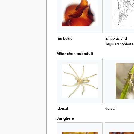
Embolus
Embolus und
Tegularapophyse
Männchen subadult
dorsal
dorsal
Jungtiere