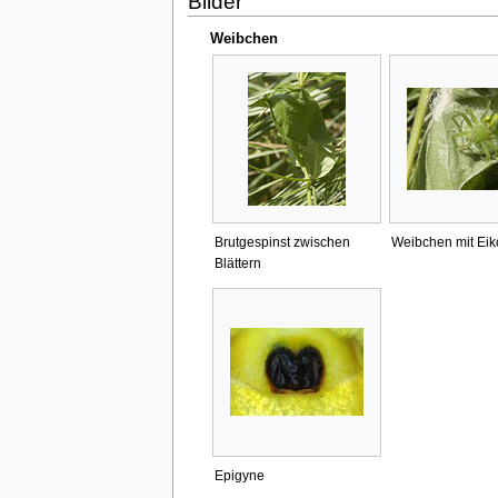
Bilder
Weibchen
Brutgespinst zwischen
Weibchen mit Ei
Blättern
Epigyne