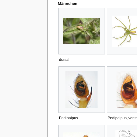
Männchen
dorsal
Pedipalpus
Pedipalpus, ventr