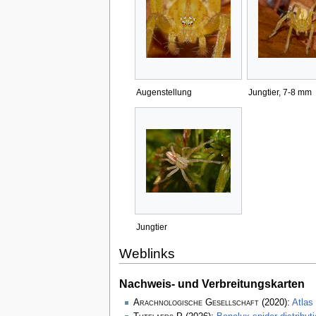
Augenstellung
Jungtier, 7-8 mm
Jungtier
Weblinks
Nachweis- und Verbreitungskarten
Arachnologische Gesellschaft
(2020):
Atlas