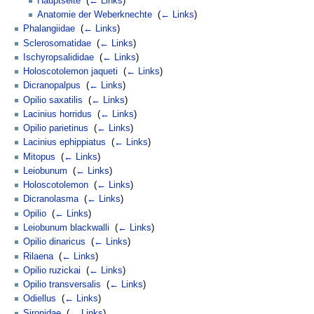
Hauptseite
‎
(
← Links
)
Anatomie der Weberknechte
‎
(
← Links
)
Phalangiidae
‎
(
← Links
)
Sclerosomatidae
‎
(
← Links
)
Ischyropsalididae
‎
(
← Links
)
Holoscotolemon jaqueti
‎
(
← Links
)
Dicranopalpus
‎
(
← Links
)
Opilio saxatilis
‎
(
← Links
)
Lacinius horridus
‎
(
← Links
)
Opilio parietinus
‎
(
← Links
)
Lacinius ephippiatus
‎
(
← Links
)
Mitopus
‎
(
← Links
)
Leiobunum
‎
(
← Links
)
Holoscotolemon
‎
(
← Links
)
Dicranolasma
‎
(
← Links
)
Opilio
‎
(
← Links
)
Leiobunum blackwalli
‎
(
← Links
)
Opilio dinaricus
‎
(
← Links
)
Rilaena
‎
(
← Links
)
Opilio ruzickai
‎
(
← Links
)
Opilio transversalis
‎
(
← Links
)
Odiellus
‎
(
← Links
)
Sironidae
‎
(
← Links
)