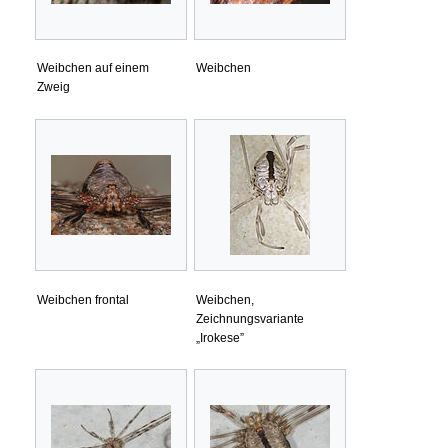
Weibchen auf einem
Weibchen
Zweig
Weibchen frontal
Weibchen,
Zeichnungsvariante
„Irokese”