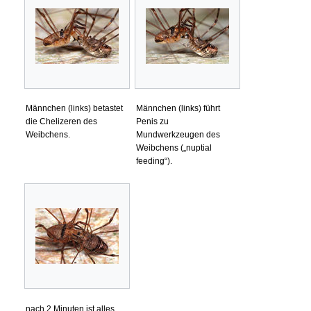
Männchen (links) betastet
Männchen (links) führt
die Chelizeren des
Penis zu
Weibchens.
Mundwerkzeugen des
Weibchens („nuptial
feeding“).
nach 2 Minuten ist alles