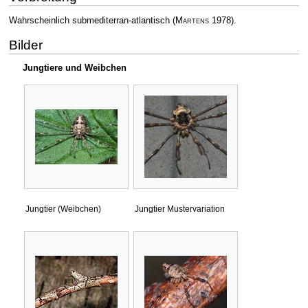
Wahrscheinlich submediterran-atlantisch
(
Martens
1978)
.
Bilder
Jungtiere und Weibchen
Jungtier (Weibchen)
Jungtier Mustervariation