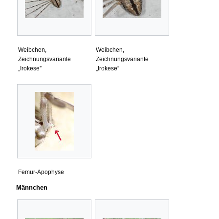
Weibchen,
Weibchen,
Zeichnungsvariante
Zeichnungsvariante
„Irokese”
„Irokese”
Femur-Apophyse
Männchen