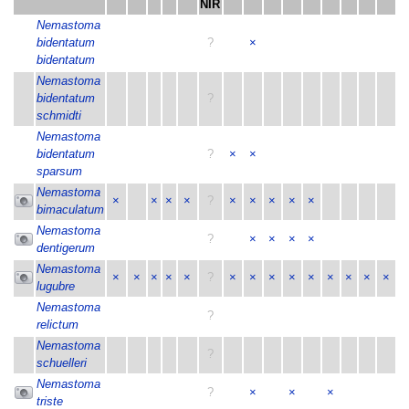
NIR
Nemastoma
bidentatum
?
×
bidentatum
Nemastoma
bidentatum
?
schmidti
Nemastoma
bidentatum
?
×
×
sparsum
Nemastoma
×
×
×
×
?
×
×
×
×
×
bimaculatum
Nemastoma
?
×
×
×
×
dentigerum
Nemastoma
×
×
×
×
×
?
×
×
×
×
×
×
×
×
×
lugubre
Nemastoma
?
relictum
Nemastoma
?
schuelleri
Nemastoma
?
×
×
×
triste