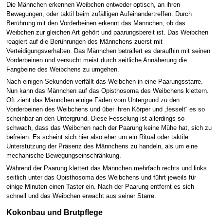
Die Männchen erkennen Weibchen entweder optisch, an ihren
Bewegungen, oder taktil beim zufälligen Aufeinandertreffen. Durch
Berührung mit den Vorderbeinen erkennt das Männchen, ob das
Weibchen zur gleichen Art gehört und paarungsbereit ist. Das Weibchen
reagiert auf die Berührungen des Männchens zuerst mit
Verteidigungsverhalten. Das Männchen beträllert es daraufhin mit seinen
Vorderbeinen und versucht meist durch seitliche Annäherung die
Fangbeine des Weibchens zu umgehen.
Nach einigen Sekunden verfällt das Weibchen in eine Paarungsstarre.
Nun kann das Männchen auf das Opisthosoma des Weibchens klettern.
Oft zieht das Männchen einige Fäden vom Untergrund zu den
Vorderbeinen des Weibchens und über ihren Körper und „fesselt“ es so
scheinbar an den Untergrund. Diese Fesselung ist allerdings so
schwach, dass das Weibchen nach der Paarung keine Mühe hat, sich zu
befreien. Es scheint sich hier also eher um ein Ritual oder taktile
Unterstützung der Präsenz des Männchens zu handeln, als um eine
mechanische Bewegungseinschränkung.
Während der Paarung klettert das Männchen mehrfach rechts und links
seitlich unter das Opisthosoma des Weibchens und führt jeweils für
einige Minuten einen Taster ein. Nach der Paarung entfernt es sich
schnell und das Weibchen erwacht aus seiner Starre.
Kokonbau und Brutpflege