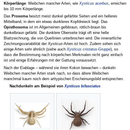
Körperlänge
: Weibchen mancher Arten, wie
Xysticus acerbus
, erreichen
bis 10 mm Körperlänge.
Das
Prosoma
besitzt meist dunkel gefärbte Seiten und ein helleres
Mittelband, in dem ein etwas dunkleres Kopfdreieck liegt. Das
Opisthosoma
ist im Allgemeinen gelbbraun, rötlich-braun bis
dunkelbraun gefärbt. Die dunklere Oberseite trägt oft eine helle
Blattzeichnung, die von Querlinien unterbrochen wird. Die innerartliche
Zeichnungsvariabilität der
Xysticus
-Arten ist hoch. Zudem sehen sich
einige Arten sehr ähnlich (siehe auch
Xysticus cristatus
-Gruppe
), so
dass die Bestimmung nach körperlichen Merkmalen nicht ganz einfach
ist und einige Erfahrungen mit der Gattung voraussetzt.
Nach der Eiablage – während sie ihren Kokon bewachen – dunkeln
Weibchen mancher Arten stark nach, so dass ältere Weibchen
manchmal kaum noch dem arttypischen Erscheinungsbild entsprechen.
Nachdunkeln am Beispiel von
Xysticus bifasciatus