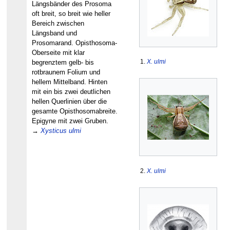
Längsbänder des Prosoma
oft breit, so breit wie heller
Bereich zwischen
Längsband und
Prosomarand. Opisthosoma-
Oberseite mit klar
1.
X. ulmi
begrenztem gelb- bis
rotbraunem Folium und
hellem Mittelband. Hinten
mit ein bis zwei deutlichen
hellen Querlinien über die
gesamte Opisthosomabreite.
Epigyne mit zwei Gruben.
→
Xysticus ulmi
2.
X. ulmi