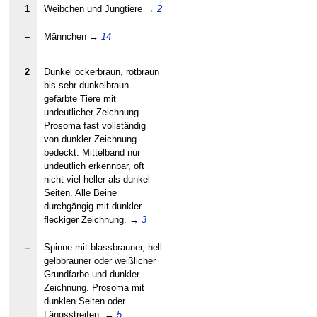
1
Weibchen und Jungtiere
→
2
–
Männchen
→
14
2
Dunkel ockerbraun, rotbraun
bis sehr dunkelbraun
gefärbte Tiere mit
undeutlicher Zeichnung.
Prosoma fast vollständig
von dunkler Zeichnung
bedeckt. Mittelband nur
undeutlich erkennbar, oft
nicht viel heller als dunkel
Seiten. Alle Beine
durchgängig mit dunkler
fleckiger Zeichnung.
→
3
–
Spinne mit blassbrauner, hell
gelbbrauner oder weißlicher
Grundfarbe und dunkler
Zeichnung. Prosoma mit
dunklen Seiten oder
Längsstreifen.
→
5