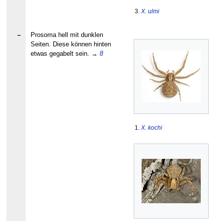
3.
X. ulmi
–
Prosoma hell mit dunklen
Seiten. Diese können hinten
etwas gegabelt sein.
→
8
1.
X. kochi