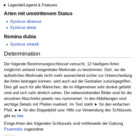
Legende/Legend & Features
Arten mit umstrittenem Status
Xysticus diversus
Xysticus doriai
Nomina dubia
Xysticus strandi
Determination
Der folgende Bestimmungsschlüssel versucht, 12 häufigere Arten
möglichst anhand nongenitaler Merkmale zu bestimmen. Dort, wo die
äußerlichen Merkmale nicht mehr ausreichend sicher zur Unterscheidung
der Arten beitragen können, wird auch auf die Genitalien zurückgegriffen.
Dies gilt auch für alle Männchen, die im Allgemeinen sehr dunkel gefärbt
sind und sich sehr ähnlich sehen. Die nebenstehenden Bilder sind für die
einzelnen Abschnitte jeweils neu nummeriert. In den Abbildungen sind
wichtige Details mit Pfeilen markiert. Im Text steht ► für den einfachen
Pfeil, ►► für den Doppelpfeil usw. Hilfe zur Verwendung des Schlüssels
gibt es
hier
.
Einige Arten des folgenden Schlüssels sind mittlerweile der Gattung
Psammitis
zugeordnet.