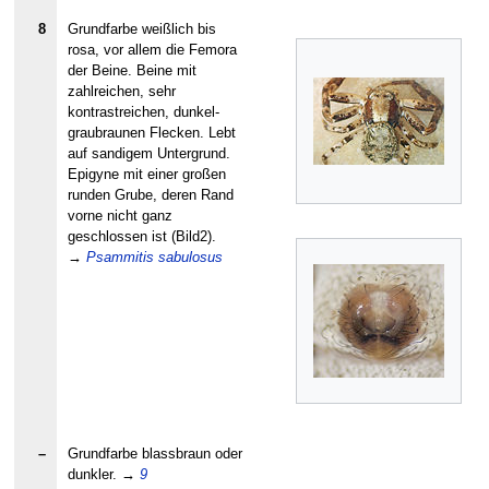
8
Grundfarbe weißlich bis
rosa, vor allem die Femora
der Beine. Beine mit
zahlreichen, sehr
kontrastreichen, dunkel-
graubraunen Flecken. Lebt
auf sandigem Untergrund.
Epigyne mit einer großen
runden Grube, deren Rand
vorne nicht ganz
geschlossen ist (Bild2).
→
Psammitis sabulosus
–
Grundfarbe blassbraun oder
dunkler.
→
9