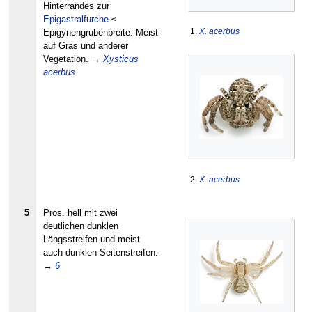
Hinterrandes zur
Epigastralfurche
≤
1.
X. acerbus
Epigynengrubenbreite. Meist
auf Gras und anderer
Vegetation.
→
Xysticus
acerbus
2.
X. acerbus
5
Pros. hell mit zwei
deutlichen dunklen
Längsstreifen und meist
auch dunklen Seitenstreifen.
→
6