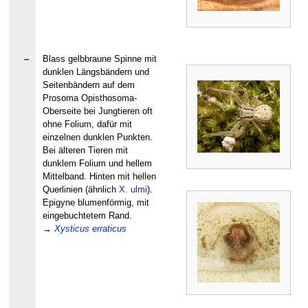
–
Blass gelbbraune Spinne mit
dunklen Längsbändern und
Seitenbändern auf dem
Prosoma Opisthosoma-
Oberseite bei Jungtieren oft
ohne Folium, dafür mit
einzelnen dunklen Punkten.
Bei älteren Tieren mit
dunklem Folium und hellem
Mittelband. Hinten mit hellen
Querlinien (ähnlich
X. ulmi
).
Epigyne blumenförmig, mit
eingebuchtetem Rand.
→
Xysticus erraticus