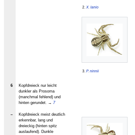
2.
X. lanio
3.
P. ninnii
6
Kopfdreieck nur leicht
dunkler als Prosoma
(manchmal fehlend) und
hinten gerundet.
→
7
–
Kopfdreieck meist deutlich
erkennbar, lang und
dreieckig (hinten spitz
auslaufend). Dunkle