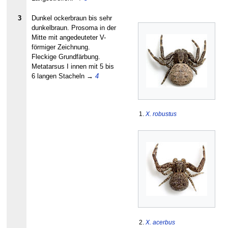
3
Dunkel ockerbraun bis sehr
dunkelbraun. Prosoma in der
Mitte mit angedeuteter V-
förmiger Zeichnung.
Fleckige Grundfärbung.
Metatarsus I innen mit 5 bis
6 langen Stacheln
→
4
1.
X. robustus
2.
X. acerbus