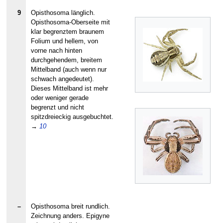
9
Opisthosoma länglich.
Opisthosoma-Oberseite mit
klar begrenztem braunem
Folium und hellem, von
vorne nach hinten
durchgehendem, breitem
Mittelband (auch wenn nur
schwach angedeutet).
Dieses Mittelband ist mehr
oder weniger gerade
begrenzt und nicht
spitzdreieckig ausgebuchtet.
→
10
–
Opisthosoma breit rundlich.
Zeichnung anders. Epigyne