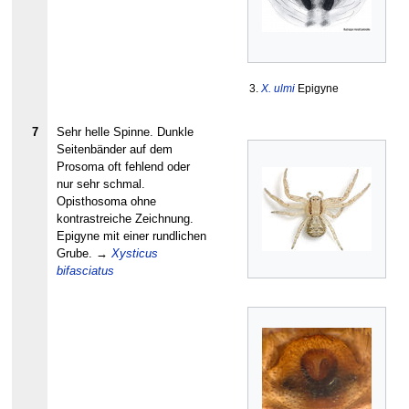
3.
X. ulmi
Epigyne
7
Sehr helle Spinne. Dunkle
Seitenbänder auf dem
Prosoma oft fehlend oder
nur sehr schmal.
Opisthosoma ohne
kontrastreiche Zeichnung.
Epigyne mit einer rundlichen
Grube.
→
Xysticus
bifasciatus