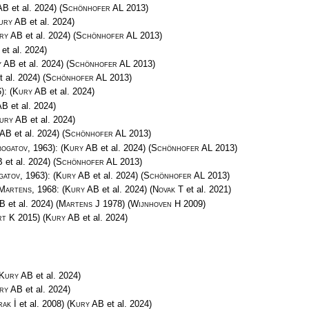
AB
et al. 2024)
(
Schönhofer AL
2013)
ury AB
et al. 2024)
ry AB
et al. 2024)
(
Schönhofer AL
2013)
et al. 2024)
y AB
et al. 2024)
(
Schönhofer AL
2013)
t al. 2024)
(
Schönhofer AL
2013)
6):
(
Kury AB
et al. 2024)
AB
et al. 2024)
ury AB
et al. 2024)
 AB
et al. 2024)
(
Schönhofer AL
2013)
bogatov
, 1963):
(
Kury AB
et al. 2024)
(
Schönhofer AL
2013)
B
et al. 2024)
(
Schönhofer AL
2013)
gatov
, 1963):
(
Kury AB
et al. 2024)
(
Schönhofer AL
2013)
Martens
, 1968:
(
Kury AB
et al. 2024)
(
Novak T
et al. 2021)
AB
et al. 2024)
(
Martens J
1978)
(
Wijnhoven H
2009)
rt K
2015)
(
Kury AB
et al. 2024)
Kury AB
et al. 2024)
ry AB
et al. 2024)
ak İ
et al. 2008)
(
Kury AB
et al. 2024)