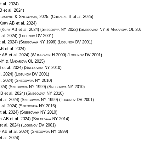
t al. 2024)
B
et al. 2024)
lashvili & Snegovaya
, 2025:
(
Chitadze B
et al. 2025)
Kury AB
et al. 2024)
:
(
Kury AB
et al. 2024)
(
Snegovaya NY
2022)
(
Snegovaya NY & Makarova OL
202
 al. 2024)
(
Logunov DV
2001)
 al. 2024)
(
Snegovaya NY
1999)
(
Logunov DV
2001)
AB
et al. 2024)
y AB
et al. 2024)
(
Wijnhoven H
2009)
(
Logunov DV
2001)
 NY & Makarova OL
2025)
B
et al. 2024)
(
Snegovaya NY
2010)
l. 2024)
(
Logunov DV
2001)
l. 2024)
(
Snegovaya NY
2010)
024)
(
Snegovaya NY
1999)
(
Snegovaya NY
2010)
AB
et al. 2024)
(
Snegovaya NY
2010)
t al. 2024)
(
Snegovaya NY
1999)
(
Logunov DV
2001)
 al. 2024)
(
Snegovaya NY
2016)
t al. 2024)
(
Snegovaya NY
2010)
y AB
et al. 2024)
(
Snegovaya NY
2014)
t al. 2024)
(
Logunov DV
2001)
y AB
et al. 2024)
(
Snegovaya NY
1999)
t al. 2024)