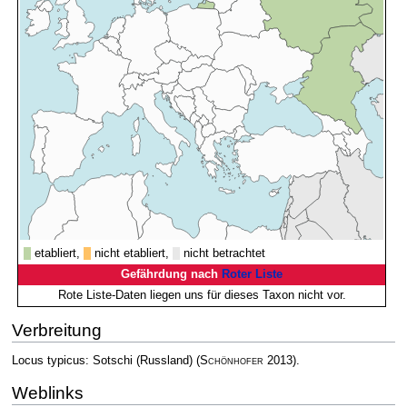
etabliert,
nicht etabliert,
nicht betrachtet
Gefährdung nach
Roter Liste
Rote Liste-Daten liegen uns für dieses Taxon nicht vor.
Verbreitung
Locus typicus: Sotschi (Russland)
(
Schönhofer
2013)
.
Weblinks