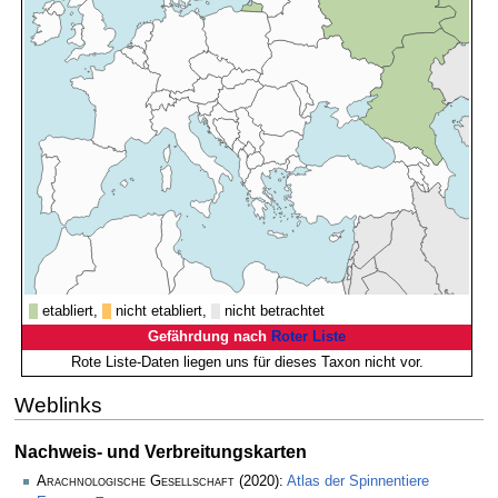
etabliert,
nicht etabliert,
nicht betrachtet
Gefährdung nach
Roter Liste
Rote Liste-Daten liegen uns für dieses Taxon nicht vor.
Weblinks
Nachweis- und Verbreitungskarten
Arachnologische Gesellschaft
(2020):
Atlas der Spinnentiere