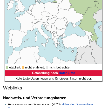
etabliert,
nicht etabliert,
nicht betrachtet
Gefährdung nach
Roter Liste
Rote Liste-Daten liegen uns für dieses Taxon nicht vor.
Weblinks
Nachweis- und Verbreitungskarten
Arachnologische Gesellschaft
(2020):
Atlas der Spinnentiere