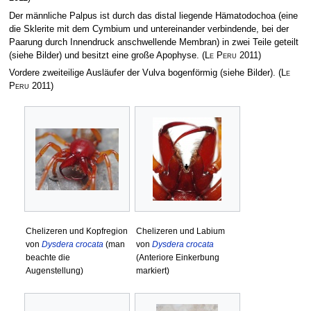
Der männliche Palpus ist durch das distal liegende Hämatodochoa (eine
die Sklerite mit dem Cymbium und untereinander verbindende, bei der
Paarung durch Innendruck anschwellende Membran) in zwei Teile geteilt
(siehe Bilder) und besitzt eine große Apophyse.
(
Le Peru
2011)
Vordere zweiteilige Ausläufer der Vulva bogenförmig (siehe Bilder).
(
Le
Peru
2011)
Chelizeren und Kopfregion
Chelizeren und Labium
von
Dysdera crocata
(man
von
Dysdera crocata
beachte die
(Anteriore Einkerbung
Augenstellung)
markiert)