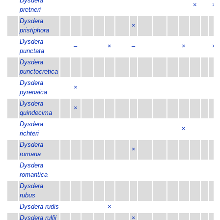
Dysdera
×
×
pretneri
Dysdera
×
pristiphora
Dysdera
–
×
–
×
×
punctata
Dysdera
punctocretica
Dysdera
×
pyrenaica
Dysdera
×
quindecima
Dysdera
×
richteri
Dysdera
×
romana
Dysdera
romantica
Dysdera
rubus
Dysdera rudis
×
Dysdera rullii
×